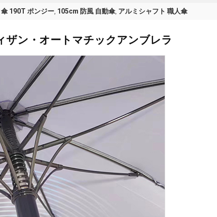
 190T ポンジー
105cm 防風 自動傘
アルミシャフト 職人傘
,
,
ィザン・オートマチックアンブレラ