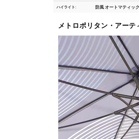
防風 オートマティック傘
ハイライト:
メトロポリタン・アーテ