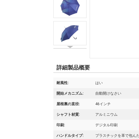
詳細製品概要
耐風性:
はい
開始メカニズム:
自動開けなさい
屋根裏の直径:
46インチ
シャフト材質:
アルミニウム
印刷:
デジタル印刷
ハンドルタイプ:
プラスチックを革で包ん