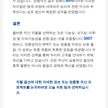
95%
수 있습니다., 전형적인 일치 정확도
이러한 미묘한
차이점은 염색 과정에 내재되어 있으며 전문 지식의 부
족보다는 섬유 생산의 복잡한 성격을 반영합니다.
공장 투어
결론
품질 관리
올바른 우산 직물을 선택하는 것은 기능성, 내구성, 미학
300T
성 및 지속가능성을 균형 잡는 것을 포함합니다.
연락처
캔버스, 친환경적인 RPET, 또는 맞춤형 자외선 보호 물
질, 각 섬유는 최종 제품에 독특한 장점을 제공합니다.우
리는 이러한 선택을 통해 우리의 고객을 안내하기 위해
뉴스
최선을 다하고 있습니다. 모든 우산이 실용적인 필요에
충족 할뿐만 아니라 품질의 공예와 혁신을 반영합니다..
모든 케이스
직물 옵션에 대한 자세한 정보 또는 맞춤형 우산 프
로젝트를 논의하려면 오늘 저희 팀과 연락하십시
견적 요청
오.
골프 우산