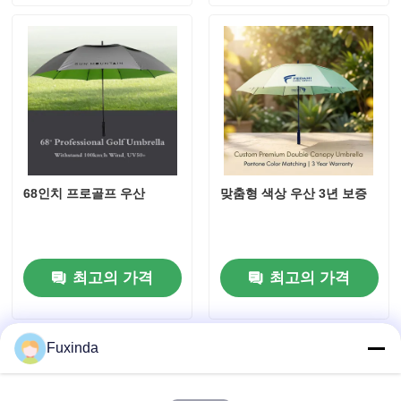
자외선 저항 우산
어린이용 우산
해변 우산
68인치 프로골프 우산
맞춤형 색상 우산 3년 보증
창의적인 우산
최고의 가격
최고의 가격
Fuxinda