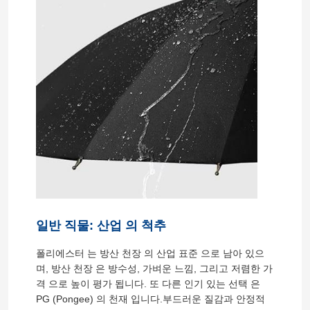
일반 직물: 산업 의 척추
폴리에스터 는 방산 천장 의 산업 표준 으로 남아 있으
며, 방산 천장 은 방수성, 가벼운 느낌, 그리고 저렴한 가
격 으로 높이 평가 됩니다. 또 다른 인기 있는 선택 은
PG (Pongee) 의 천재 입니다.부드러운 질감과 안정적