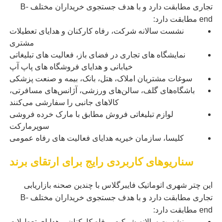
تجاری مطابقت دارد و با هدف جستجوی خریداران مختلف B-
end مطابقت دارد:
نشست سالانه شرکت، رفاه کارکنان و هدایای تعطیلات
مشتری
نمایشگاه های تجاری در فضای باز، فعالیت های تبلیغاتی
خیابانی و هدایای فروشگاه های پاپ آپ
سوغات مشتریان املاک، هتل، بانک، بیمه و صنعت پزشکی
باشگاه‌های گلف، سالن‌های ورزشی، آژانس‌های مسافرتی،
کالاهای جانبی را سفارشی می‌کنند
لوازم تبلیغاتی فروش مطابق با مارک خرده فروشی
سوپرمارکت
کلیسا، سازمان خیریه هدایای فعالیت های رفاه عمومی
سناریوهای کاربردی رایج برای ارتقای برند
این چتر شهری اتوماتیک فایبرگلاس با چندین صحنه بازاریابی
تجاری مطابقت دارد و با هدف جستجوی خریداران مختلف B-
end مطابقت دارد:
نشست سالانه شرکت، رفاه کارکنان و هدایای تعطیلات