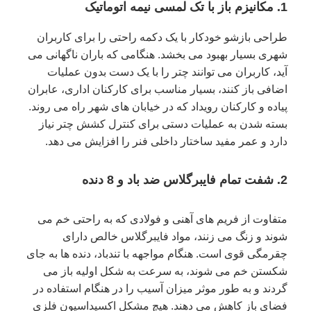
1. مکانیزم باز با تک لمسی نیمه اتوماتیک
طراحی بازشو خودکار با یک دکمه راحتی را برای کاربران
شهری بسیار بهبود می بخشد. هنگامی که باران ناگهانی می
آید، کاربران می توانند چتر را با یک دست بدون عملیات
اضافی باز کنند، بسیار مناسب برای کارکنان اداری، عابران
پیاده و کارکنان رویداد که در خیابان های شهر راه می روند.
بسته شدن به عملیات دستی برای کنترل کشش چتر نیاز
دارد و عمر مفید ساختار داخلی فنر را افزایش می دهد.
2. شفت تمام فایبرگلاس ضد باد و 8 دنده
متفاوت از فریم های آهنی و فولادی که به راحتی خم می
شوند و زنگ می زنند، مواد فایبرگلاس خالص دارای
چقرمگی قوی است. هنگام مواجهه با تندباد، دنده ها به جای
شکستن خم می شوند، به سرعت به شکل اولیه باز می
گردند و به طور موثر میزان آسیب را در هنگام استفاده در
فضای باز کاهش می دهند. هیچ مشکل اکسیداسیون فلزی