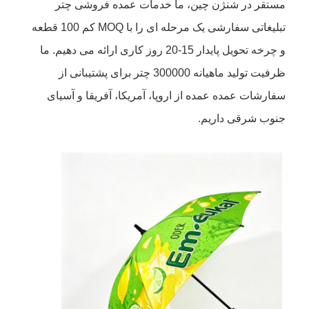
مستقر در شنژن چین، ما خدمات عمده فروشی چتر
تبلیغاتی سفارشی یک مرحله ای را با MOQ کم 100 قطعه
و چرخه تحویل پایدار 15-20 روز کاری ارائه می دهیم. ما
ظرفیت تولید ماهیانه 300000 چتر برای پشتیبانی از
سفارشات عمده عمده از اروپا، آمریکا، آفریقا و آسیای
جنوب شرقی داریم.
خانه
محصولات
دربارهی ما