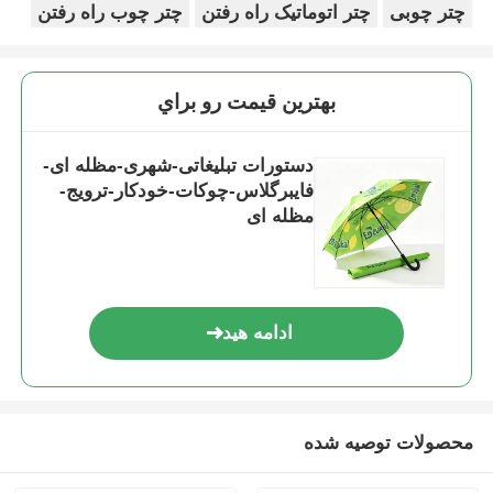
چتر چوبی
چتر اتوماتیک راه رفتن
چتر چوب راه رفتن
بهترين قيمت رو براي
دستورات تبلیغاتی-شهری-مظله ای-
فایبرگلاس-چوکات-خودکار-ترویج-
مظله ای
ادامه هید
محصولات توصیه شده