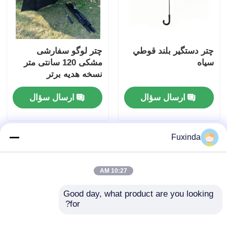
چتر دستگير بلند قوطي
چتر لوگو سفارشی
سياه
مشکی 120 سانتی متر
نسخه هدیه برتر
ارسال سؤال
ارسال سؤال
Fuxinda
10:27 AM
Good day, what product are you looking 
for?