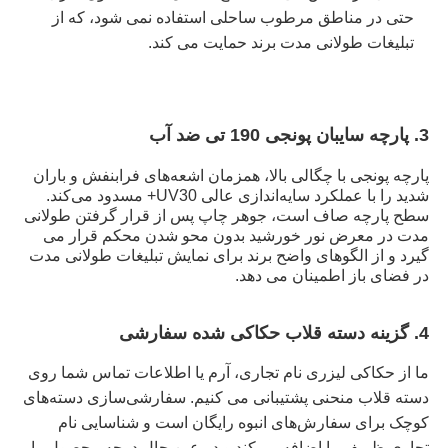
حتی در مناطق مرطوب ساحلی استفاده نمی شود، که از
تبلیغات طولانی مدت برند حمایت می کند.
3. پارچه سایبان پونجی 190 تی ضد آب
پارچه پونجی با چگالی بالا، همزمان اشعه‌های فرابنفش و باران
شدید را با عملکرد سایه‌اندازی عالی UV30+ مسدود می‌کند.
سطح پارچه صاف است، جوهر چاپ پس از قرار گرفتن طولانی
مدت در معرض نور خورشید بدون محو شدن محکم قرار می
گیرد و از الگوهای واضح برند برای نمایش تبلیغات طولانی مدت
در فضای باز اطمینان می دهد.
4. گزینه دسته قلاب حکاکی شده سفارشی
ما از حکاکی لیزری نام تجاری، آرم یا اطلاعات تماس شما روی
دسته قلاب منحنی پشتیبانی می کنیم. سفارشی‌سازی دسته‌های
کوچک برای سفارش‌های انبوه رایگان است و شناسایی نام
تجاری ظریف را اضافه می‌کند و در عین حال درجه محصول را