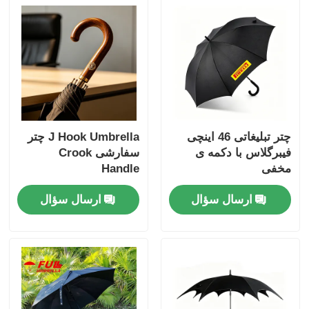
چتر تبلیغاتی 46 اینچی
J Hook Umbrella چتر
فیبرگلاس با دکمه ی
سفارشی Crook
مخفی
Handle
ارسال سؤال
ارسال سؤال