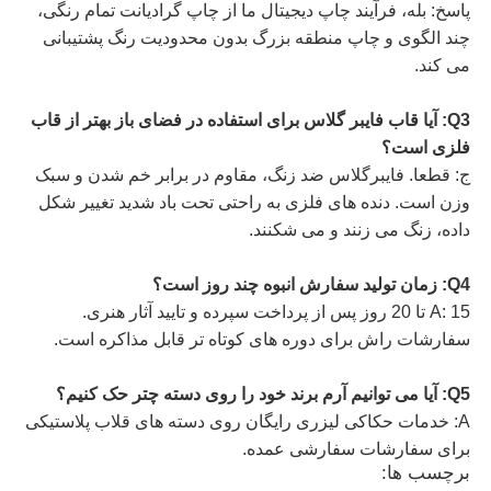
پاسخ: بله، فرآیند چاپ دیجیتال ما از چاپ گرادیانت تمام رنگی،
چند الگوی و چاپ منطقه بزرگ بدون محدودیت رنگ پشتیبانی
می کند.
Q3: آیا قاب فایبر گلاس برای استفاده در فضای باز بهتر از قاب
فلزی است؟
ج: قطعا. فایبرگلاس ضد زنگ، مقاوم در برابر خم شدن و سبک
وزن است. دنده های فلزی به راحتی تحت باد شدید تغییر شکل
داده، زنگ می زنند و می شکنند.
Q4: زمان تولید سفارش انبوه چند روز است؟
A: 15 تا 20 روز پس از پرداخت سپرده و تایید آثار هنری.
سفارشات راش برای دوره های کوتاه تر قابل مذاکره است.
Q5: آیا می توانیم آرم برند خود را روی دسته چتر حک کنیم؟
A: خدمات حکاکی لیزری رایگان روی دسته های قلاب پلاستیکی
برای سفارشات سفارشی عمده.
برچسب ها: