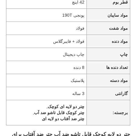
قطر بوم
42 اینچ
مواد سایبان
پونجی 190T
مواد شفت
فولاد
مواد دنده
فولاد + فایبرگلاس
چاپ
چاپ دیجیتال
تعداد دنده ها
8 دنده
مواد دسته
پلاستیک
گارانتی
3 ساله
چتر دو لایه ای کوچک
,
برجسته:
چتر کوچک قابل تاشو ضد آب
,
چتر ضد آفتاب دو لایه ای
چتر دو لایه کوچک قابل تاشو ضد آب چتر ضد آفتاب برای