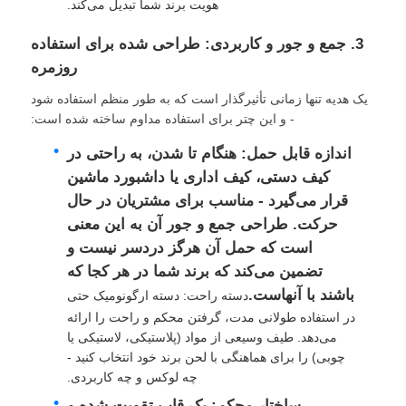
هویت برند شما تبدیل می‌کند.
3. جمع و جور و کاربردی: طراحی شده برای استفاده
روزمره
یک هدیه تنها زمانی تأثیرگذار است که به طور منظم استفاده شود
- و این چتر برای استفاده مداوم ساخته شده است:
اندازه قابل حمل: هنگام تا شدن، به راحتی در
کیف دستی، کیف اداری یا داشبورد ماشین
قرار می‌گیرد - مناسب برای مشتریان در حال
حرکت. طراحی جمع و جور آن به این معنی
است که حمل آن هرگز دردسر نیست و
تضمین می‌کند که برند شما در هر کجا که
باشند با آنهاست.
دسته راحت: دسته ارگونومیک حتی
در استفاده طولانی مدت، گرفتن محکم و راحت را ارائه
می‌دهد. طیف وسیعی از مواد (پلاستیکی، لاستیکی یا
چوبی) را برای هماهنگی با لحن برند خود انتخاب کنید -
چه لوکس و چه کاربردی.
ساختار محکم: یک قاب تقویت شده و