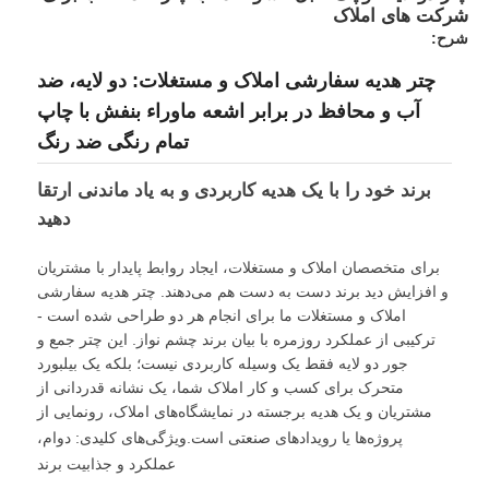
شرکت های املاک
شرح:
چتر هدیه سفارشی املاک و مستغلات: دو لایه، ضد
آب و محافظ در برابر اشعه ماوراء بنفش با چاپ
تمام رنگی ضد رنگ
برند خود را با یک هدیه کاربردی و به یاد ماندنی ارتقا
دهید
برای متخصصان املاک و مستغلات، ایجاد روابط پایدار با مشتریان
و افزایش دید برند دست به دست هم می‌دهند. چتر هدیه سفارشی
املاک و مستغلات ما برای انجام هر دو طراحی شده است -
ترکیبی از عملکرد روزمره با بیان برند چشم نواز. این چتر جمع و
خانه
جور دو لایه فقط یک وسیله کاربردی نیست؛ بلکه یک بیلبورد
متحرک برای کسب و کار املاک شما، یک نشانه قدردانی از
مشتریان و یک هدیه برجسته در نمایشگاه‌های املاک، رونمایی از
محصولات
پروژه‌ها یا رویدادهای صنعتی است.
ویژگی‌های کلیدی: دوام،
عملکرد و جذابیت برند
دربارهی ما