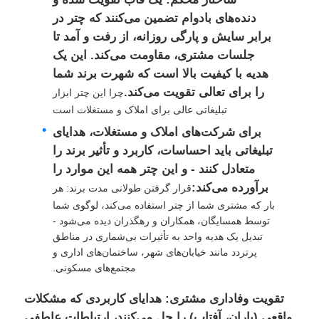
دنده‌های بادوام تضمین می‌کنند که چتر در
برابر سایش و پارگی روزانه، از رفت و آمد تا
جلسات مشتری، مقاومت می‌کند. این یک
هدیه با کیفیت بالا است که شهرت برند شما
را برای تعالی تقویت می‌کند.
چرا این چتر ابزار
تبلیغاتی عالی برای املاک و مستغلات است
برای شرکت‌های املاک و مستغلات، هدایای
تبلیغاتی باید احساسات، کاربرد و تأثیر برند را
متعادل کنند - و این چتر همه این موارد را
برآورده می‌کند:
قرار گرفتن طولانی مدت برند: هر
بار که مشتری شما از چتر استفاده می‌کند، لوگوی شما
توسط همسایگان، همکاران و رهگذران دیده می‌شود -
تبدیل یک هدیه واحد به تأثیرات بی‌شماری در مناطق
پرتردد مانند خیابان‌های شهر، ساختمان‌های اداری و
مجتمع‌های مسکونی.
تقویت وفاداری مشتری: هدایای کاربردی که مشکلات
واقعی (باران، آفتاب) را حل می‌کنند، ارتباطات عاطفی