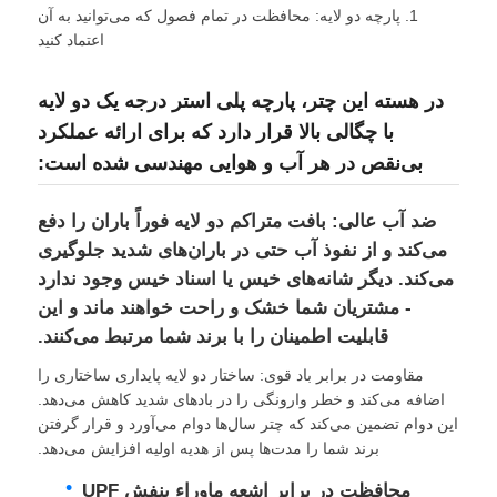
1. پارچه دو لایه: محافظت در تمام فصول که می‌توانید به آن
اعتماد کنید
کارخانه تور
در هسته این چتر، پارچه پلی استر درجه یک دو لایه
با چگالی بالا قرار دارد که برای ارائه عملکرد
کنترل کیفیت
بی‌نقص در هر آب و هوایی مهندسی شده است:
تماس با ما
ضد آب عالی: بافت متراکم دو لایه فوراً باران را دفع
می‌کند و از نفوذ آب حتی در باران‌های شدید جلوگیری
اخبار
می‌کند. دیگر شانه‌های خیس یا اسناد خیس وجود ندارد
- مشتریان شما خشک و راحت خواهند ماند و این
قابلیت اطمینان را با برند شما مرتبط می‌کنند.
همه موارد
مقاومت در برابر باد قوی: ساختار دو لایه پایداری ساختاری را
اضافه می‌کند و خطر وارونگی را در بادهای شدید کاهش می‌دهد.
درخواست نقل قول
این دوام تضمین می‌کند که چتر سال‌ها دوام می‌آورد و قرار گرفتن
برند شما را مدت‌ها پس از هدیه اولیه افزایش می‌دهد.
چترهای گلف
محافظت در برابر اشعه ماوراء بنفش UPF