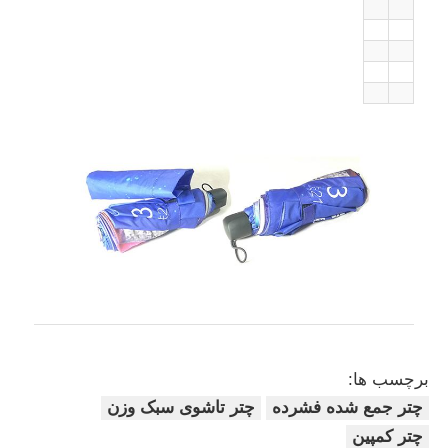
برچسب ها:
چتر جمع شده فشرده
چتر تاشوی سبک وزن
چتر کمپین