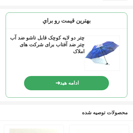
بهترين قيمت رو براي
چتر دو لایه کوچک قابل تاشو ضد آب
چتر ضد آفتاب برای شرکت های
املاک
ادامه هید
محصولات توصیه شده