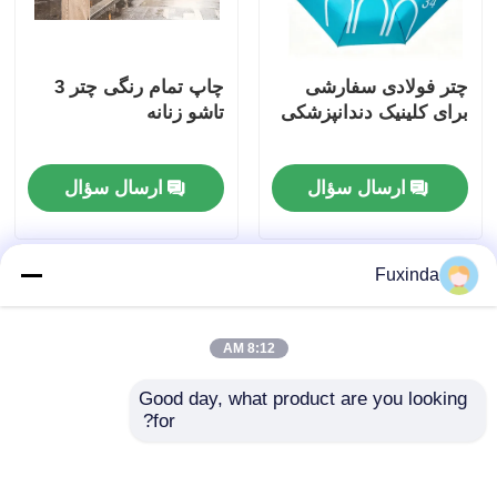
چتر فولادی سفارشی
چاپ تمام رنگی چتر 3
برای کلینیک دندانپزشکی
تاشو زنانه
ارسال سؤال
ارسال سؤال
Fuxinda
8:12 AM
Good day, what product are you looking 
for?
چترهای فولادی کمپکت
چترهای کمکی سبک وزن