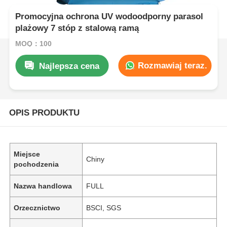
Promocyjna ochrona UV wodoodporny parasol
plażowy 7 stóp z stalową ramą
MOQ：100
Rozmawiaj teraz.
Najlepsza cena
OPIS PRODUKTU
Miejsce
Chiny
pochodzenia
Nazwa handlowa
FULL
Orzecznictwo
BSCI, SGS