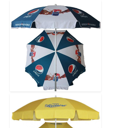
Pieszące parasolki
Kompaktowe parasole
parasole reklamowe
Dźwigniające parasolki
Automatycznie otwarte parasolki
Parasole zwrotne
Drzewne parasolki z uchwytami