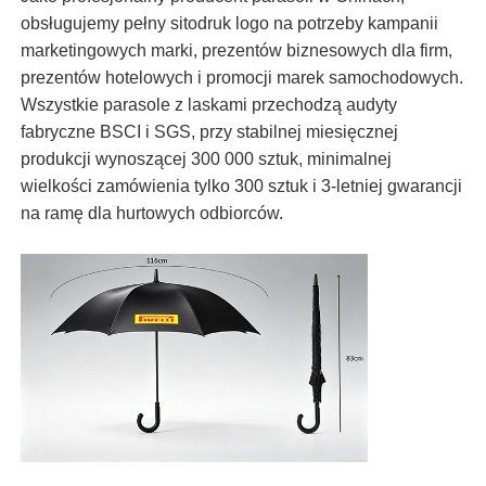
obsługujemy pełny sitodruk logo na potrzeby kampanii
marketingowych marki, prezentów biznesowych dla firm,
prezentów hotelowych i promocji marek samochodowych.
Wszystkie parasole z laskami przechodzą audyty
fabryczne BSCI i SGS, przy stabilnej miesięcznej
produkcji wynoszącej 300 000 sztuk, minimalnej
wielkości zamówienia tylko 300 sztuk i 3-letniej gwarancji
na ramę dla hurtowych odbiorców.
Dom
Produkty
O nas