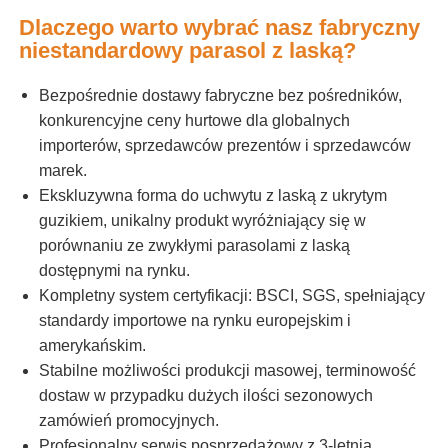
Dlaczego warto wybrać nasz fabryczny
niestandardowy parasol z laską?
Bezpośrednie dostawy fabryczne bez pośredników,
konkurencyjne ceny hurtowe dla globalnych
importerów, sprzedawców prezentów i sprzedawców
marek.
Ekskluzywna forma do uchwytu z laską z ukrytym
guzikiem, unikalny produkt wyróżniający się w
porównaniu ze zwykłymi parasolami z laską
dostępnymi na rynku.
Kompletny system certyfikacji: BSCI, SGS, spełniający
standardy importowe na rynku europejskim i
amerykańskim.
Stabilne możliwości produkcji masowej, terminowość
dostaw w przypadku dużych ilości sezonowych
zamówień promocyjnych.
Profesjonalny serwis posprzedażowy z 3-letnią