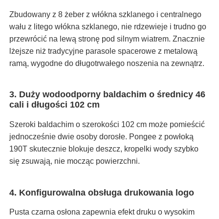
Zbudowany z 8 żeber z włókna szklanego i centralnego
wału z litego włókna szklanego, nie rdzewieje i trudno go
przewrócić na lewą stronę pod silnym wiatrem. Znacznie
lżejsze niż tradycyjne parasole spacerowe z metalową
ramą, wygodne do długotrwałego noszenia na zewnątrz.
3. Duży wodoodporny baldachim o średnicy 46
cali i długości 102 cm
Szeroki baldachim o szerokości 102 cm może pomieścić
jednocześnie dwie osoby dorosłe. Pongee z powłoką
190T skutecznie blokuje deszcz, kropelki wody szybko
się zsuwają, nie mocząc powierzchni.
4. Konfigurowalna obsługa drukowania logo
Pusta czarna osłona zapewnia efekt druku o wysokim