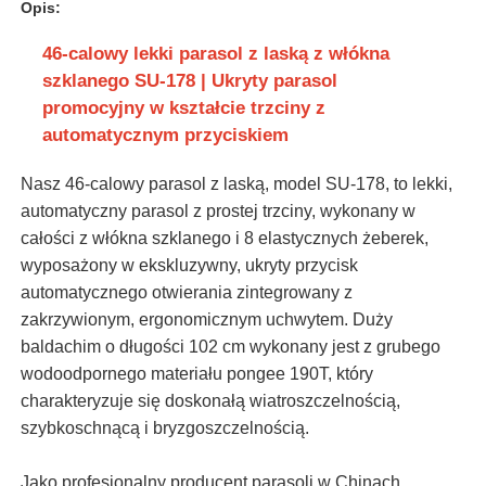
Opis:
46-calowy lekki parasol z laską z włókna
szklanego SU-178 | Ukryty parasol
promocyjny w kształcie trzciny z
automatycznym przyciskiem
Nasz 46-calowy parasol z laską, model SU-178, to lekki,
automatyczny parasol z prostej trzciny, wykonany w
całości z włókna szklanego i 8 elastycznych żeberek,
wyposażony w ekskluzywny, ukryty przycisk
automatycznego otwierania zintegrowany z
zakrzywionym, ergonomicznym uchwytem. Duży
baldachim o długości 102 cm wykonany jest z grubego
wodoodpornego materiału pongee 190T, który
charakteryzuje się doskonałą wiatroszczelnością,
szybkoschnącą i bryzgoszczelnością.
Jako profesjonalny producent parasoli w Chinach,