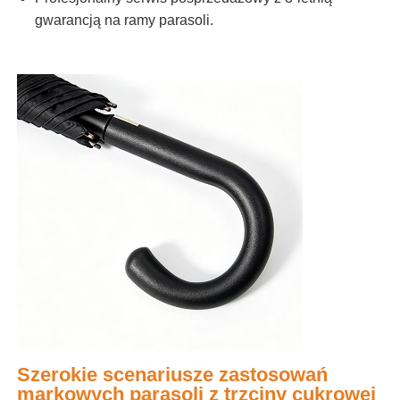
gwarancją na ramy parasoli.
Szerokie scenariusze zastosowań
markowych parasoli z trzciny cukrowej