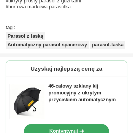
#ukryty prosty parasol z guzikami
#hurtowa markowa parasolka
tagi:
Parasol z laską
Automatyczny parasol spacerowy
parasol-laska
Uzyskaj najlepszą cenę za
46-calowy szklany kij
promocyjny z ukrytym
przyciskiem automatycznym
Kontyntynuj