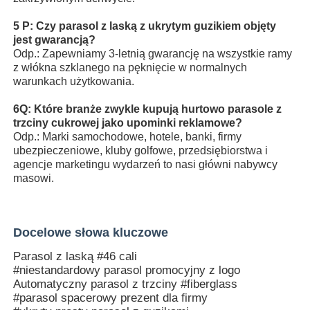
5 P: Czy parasol z laską z ukrytym guzikiem objęty
jest gwarancją?
Odp.: Zapewniamy 3-letnią gwarancję na wszystkie ramy
z włókna szklanego na pęknięcie w normalnych
warunkach użytkowania.
6Q: Które branże zwykle kupują hurtowo parasole z
trzciny cukrowej jako upominki reklamowe?
Odp.: Marki samochodowe, hotele, banki, firmy
ubezpieczeniowe, kluby golfowe, przedsiębiorstwa i
agencje marketingu wydarzeń to nasi główni nabywcy
masowi.
Docelowe słowa kluczowe
Parasol z laską #46 cali
#niestandardowy parasol promocyjny z logo
Automatyczny parasol z trzciny #fiberglass
#parasol spacerowy prezent dla firmy