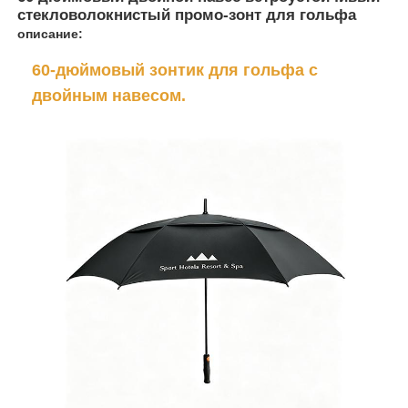
стекловолокнистый промо-зонт для гольфа
описание:
60-дюймовый зонтик для гольфа с
двойным навесом.
Главная страница
Продукция
О Компании