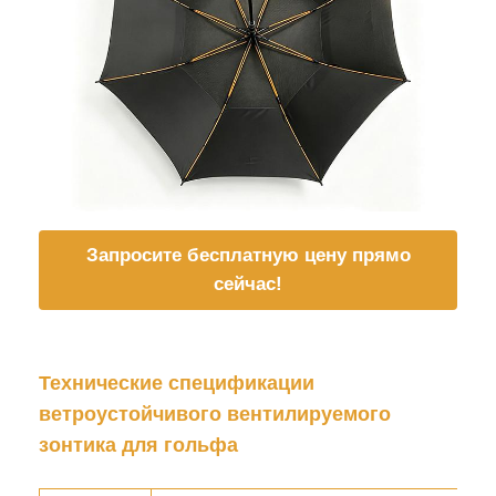
Запросите бесплатную цену прямо
сейчас!
Технические спецификации
ветроустойчивого вентилируемого
зонтика для гольфа