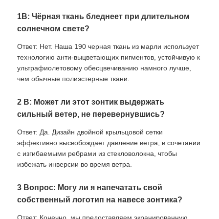
1В: Чёрная ткань бледнеет при длительном
солнечном свете?
Ответ: Нет. Наша 190 черная ткань из марли использует
технологию анти-выцветающих пигментов, устойчивую к
ультрафиолетовому обесцвечиванию намного лучше,
чем обычные полиэстерные ткани.
2 В: Может ли этот зонтик выдержать
сильный ветер, не перевернувшись?
Ответ: Да. Дизайн двойной крыльцовой сетки
эффективно высвобождает давление ветра, в сочетании
с изгибаемыми ребрами из стекловолокна, чтобы
избежать инверсии во время ветра.
3 Вопрос: Могу ли я напечатать свой
собственный логотип на навесе зонтика?
Ответ: Конечно, мы предоставляем экранированную