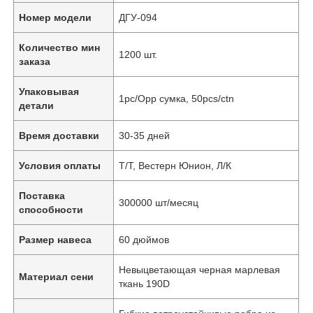
Номер модели
ДГУ-094
Количество мин
1200 шт.
заказа
Упаковывая
1pc/Opp сумка, 50pcs/ctn
детали
Время доставки
30-35 дней
Условия оплаты
Т/Т, Вестерн Юнион, Л/К
Поставка
300000 шт/месяц
способности
Размер навеса
60 дюймов
Невыцветающая черная марлевая
Материал сени
ткань 190D