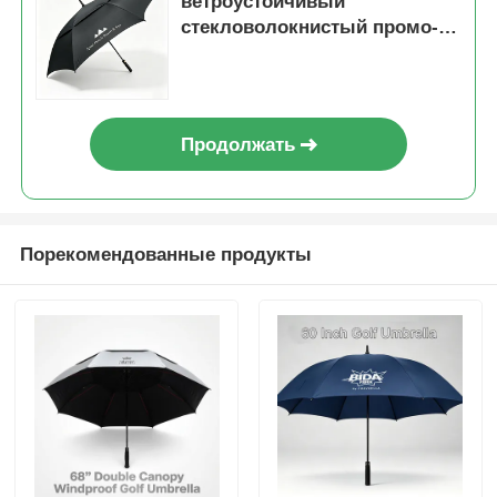
ветроустойчивый
стекловолокнистый промо-
зонт для гольфа
Продолжать
Порекомендованные продукты