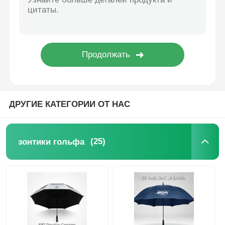
Ультрафиолетоустойчивые зонты
Детские зонтики
зонтики пляжа
ДРУГИЕ КАТЕГОРИИ ОТ НАС
Креативные Зонты
(25)
зонтики гольфа