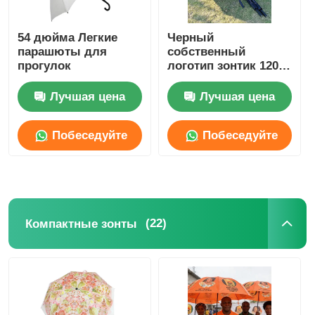
54 дюйма Легкие
Черный
парашюты для
собственный
прогулок
логотип зонтик 120
см Премиум
подарочное издание
Лучшая цена
Лучшая цена
Побеседуйте
Побеседуйте
теперь
теперь
(22)
Компактные зонты