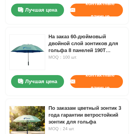
контактные
Лучшая цена
данные
На заказ 60-дюймовый
двойной слой зонтиков для
гольфа 8 панелей 190T
полиэстер Pongee
MOQ：100 шт.
контактные
Лучшая цена
данные
По заказам цветный зонтик 3
года гарантии ветростойкий
зонтик для гольфа
MOQ：24 шт.