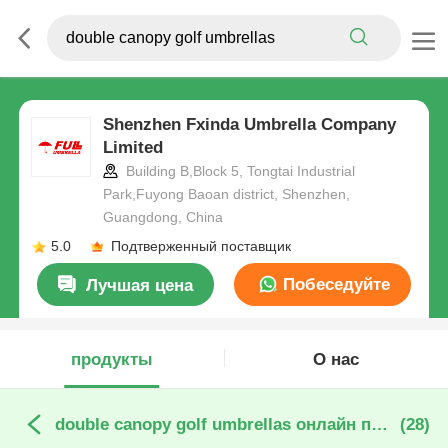
Shenzhen Fxinda Umbrella Company
Limited
Building B,Block 5, Tongtai Industrial
Park,Fuyong Baoan district, Shenzhen,
Guangdong, China
5.0
Подтверженный поставщик
Побеседуйте
Лучшая цена
теперь
продукты
О нас
double canopy golf umbrellas онлайн производство
(28)