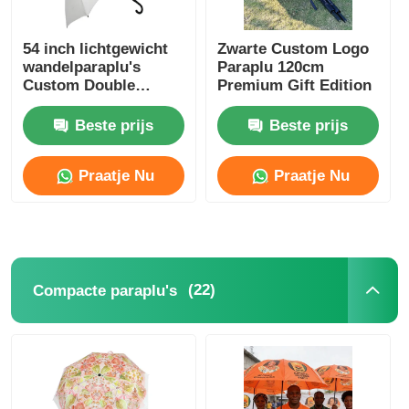
54 inch lichtgewicht
Zwarte Custom Logo
wandelparaplu's
Paraplu 120cm
Custom Double
Premium Gift Edition
Canopy Paraplu's
Beste prijs
Beste prijs
Praatje Nu
Praatje Nu
(22)
Compacte paraplu's