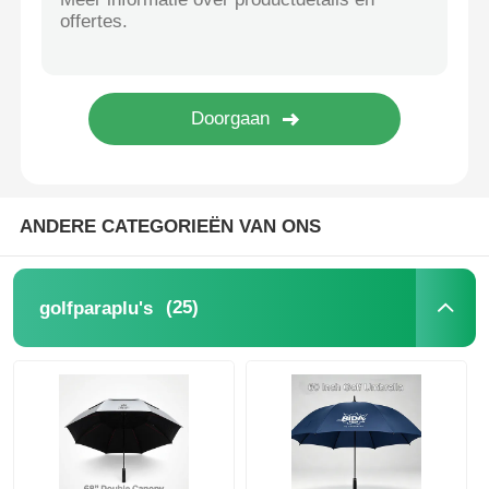
UV-bestendige paraplu's
Kinderparaplu's
strandparaplu's
ANDERE CATEGORIEËN VAN ONS
Creatieve paraplu's
(25)
golfparaplu's