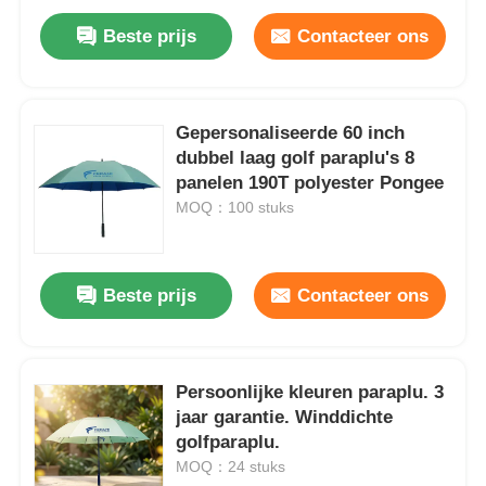
Beste prijs
Contacteer ons
Gepersonaliseerde 60 inch
dubbel laag golf paraplu's 8
panelen 190T polyester Pongee
MOQ：100 stuks
Beste prijs
Contacteer ons
Persoonlijke kleuren paraplu. 3
jaar garantie. Winddichte
golfparaplu.
MOQ：24 stuks