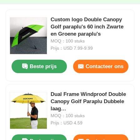
Custom logo Double Canopy
Golf paraplu's 60 inch Zwarte
en Groene paraplu's
MOQ：100 stuks
Prijs：USD 7.99-9.99
Beste prijs
Contacteer ons
Dual Frame Windproof Double
Canopy Golf Paraplu Dubbele
laag
Zonnebeschermingsparaplu's
MOQ：100 stuks
Prijs：USD 4.59