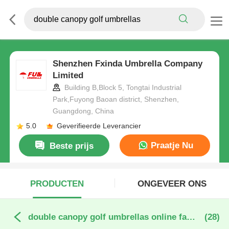
Shenzhen Fxinda Umbrella Company
Limited
Building B,Block 5, Tongtai Industrial
Park,Fuyong Baoan district, Shenzhen,
Guangdong, China
5.0
Geverifieerde Leverancier
Praatje Nu
Beste prijs
PRODUCTEN
ONGEVEER ONS
double canopy golf umbrellas online fabricage
(28)