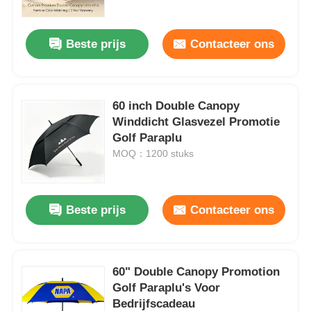
Beste prijs
Contacteer ons
60 inch Double Canopy
Winddicht Glasvezel Promotie
Golf Paraplu
MOQ：1200 stuks
Beste prijs
Contacteer ons
Thuis
Producten
60" Double Canopy Promotion
Golf Paraplu's Voor
Bedrijfscadeau
Over ons