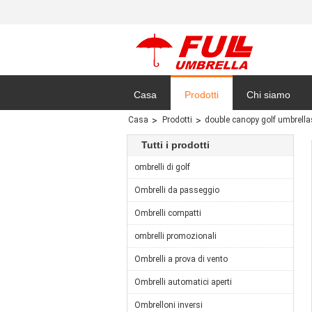
Casa
Prodotti
Chi siamo
Casa
Prodotti
double canopy golf umbrella
Mappa del sito
Tutti i prodotti
ombrelli di golf
Ombrelli da passeggio
Ombrelli compatti
ombrelli promozionali
Ombrelli a prova di vento
Ombrelli automatici aperti
Ombrelloni inversi