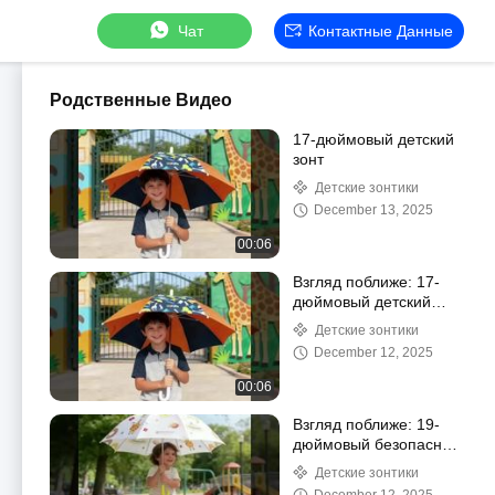
Чат
Контактные Данные
Родственные Видео
17-дюймовый детский
зонт
Детские зонтики
December 13, 2025
00:06
Взгляд поближе: 17-
дюймовый детский
зонт, открывающийся
Детские зонтики
вручную
December 12, 2025
00:06
Взгляд поближе: 19-
дюймовый безопасный
детский зонт
Детские зонтики