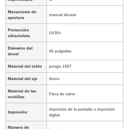
Mecanismo de
manual ábrase
apertura
Protección
UV30+
ultravioleta
Diámetro del
46 pulgadas
dosel
Material del toldo
pongis 190T
Material del eje
Acero
Material de las
Fibra de vidrio
costillas
impresión de la pantalla o impresión
Impresión
digital
Número de