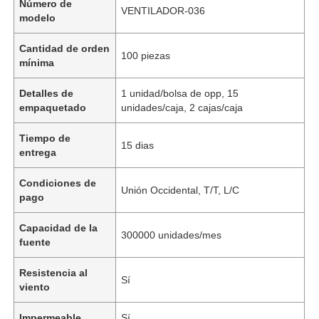
Número de
VENTILADOR-036
modelo
Cantidad de orden
100 piezas
mínima
Detalles de
1 unidad/bolsa de opp, 15
empaquetado
unidades/caja, 2 cajas/caja
Tiempo de
15 dias
entrega
Condiciones de
Unión Occidental, T/T, L/C
pago
Capacidad de la
300000 unidades/mes
fuente
Resistencia al
Sí
viento
Impermeable
Sí