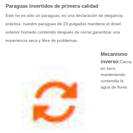
Paraguas invertidos de primera calidad
Este no es sólo un paraguas, es una declaración de elegancia
Visita a la fábrica
práctica. nuestro paraguas de 23 pulgadas mantiene el dosel
exterior húmedo contenido después de cerrar,garantizar una
Control de Calidad
experiencia seca y libre de problemas.
Mecanismo
Contacto
inverso:
Cierra
en seco,
noticias
manteniendo
contenida la
agua de lluvia
Todos los casos
Solicitar una cotización
paraguas del golf