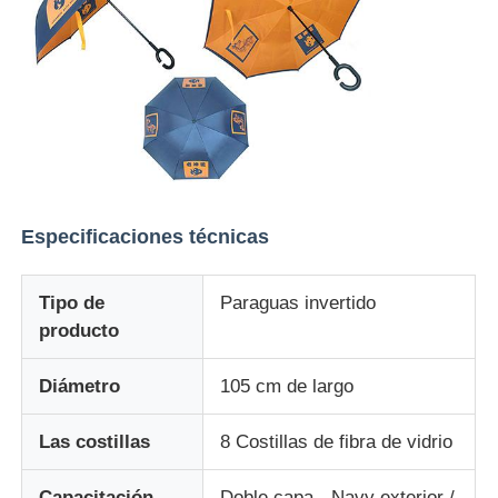
Especificaciones técnicas
Tipo de
Paraguas invertido
producto
Diámetro
105 cm de largo
Las costillas
8 Costillas de fibra de vidrio
Capacitación
Doble capa - Navy exterior /