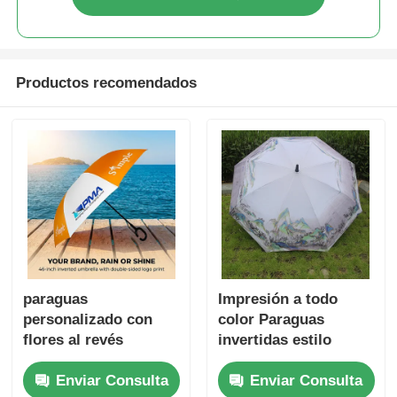
Productos recomendados
paraguas
Impresión a todo
personalizado con
color Paraguas
flores al revés
invertidas estilo
chino Protección
Enviar Consulta
Enviar Consulta
contra todo tipo de