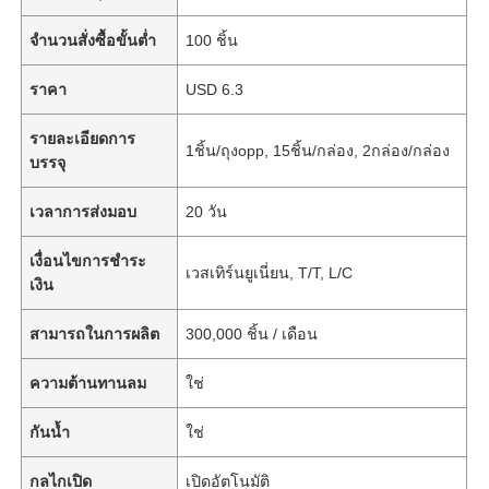
จำนวนสั่งซื้อขั้นต่ำ
100 ชิ้น
ราคา
USD 6.3
รายละเอียดการ
1ชิ้น/ถุงopp, 15ชิ้น/กล่อง, 2กล่อง/กล่อง
บรรจุ
เวลาการส่งมอบ
20 วัน
เงื่อนไขการชำระ
เวสเทิร์นยูเนี่ยน, T/T, L/C
เงิน
สามารถในการผลิต
300,000 ชิ้น / เดือน
ความต้านทานลม
ใช่
กันน้ำ
ใช่
กลไกเปิด
เปิดอัตโนมัติ