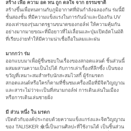
สร้าง เพื่อ ความ อด ทน ถูก ดลใจ จาก ธรรมชาติ
สร้างขึ้นเพื่อทนทานกับภูมิอากาศที่มันกําลังฉลองกัน ร่มนี้มี
ร่มกันแสง UV
ชั้นสองชั้น ที่มีความแข็งแรงในการกันน้ําและป้องกัน UV
สองเท่าของรุ่นมาตรฐานขนาดของกอล์ฟ ให้ความคุ้มกัน
อย่างมากมายขณะที่มือยาวที่ไม่เลื่อนและปุ่มเปิดอัตโนมัติ
ร่มเด็ก
ที่เรียบง่ายทําให้มีความน่าเชื่อถือในลมและฝน
ร่มชายหาด
มากกว่า ร่ม
ออกแบบมาเพื่อผู้ชื่นชอบในเรื่องของสกอตแลนด์ ชิ้นส่วนนี้
ผสมผสานความเป็นไปได้ กับการเล่าเรื่องที่ลึกซึ้ง เป็นของ
ร่มสร้างสรรค์
ขวัญที่เหมาะสมสําหรับนักสะสมไวสกี้ ผู้รักมรดก
สกอตแลนด์หรือใครก็ตามที่ชื่นชมเครื่องมือที่มีจิตวิญญาณ
และสาระไม่ว่าจะเป็นที่สนามกอล์ฟ การเดินเล่นในเมือง
หรือการเดินเล่นชายฝั่ง
มี ส่วน หนึ่ง ใน มรดก
เปิดตัวกับองค์ประกอบด้วยความแข็งแกร่งและจิตวิญญาณ
ของ TALISKER 傘นี้เป็นงานศิลปะที่ใช้งานได้ เป็นชิ้นส่วน