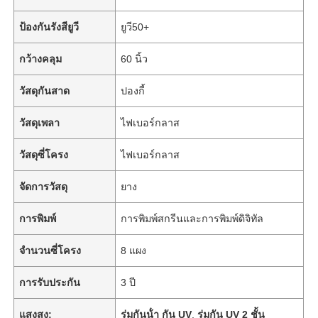
ป้องกันรังสียูวี
ยูวี50+
กว้างคลุม
60 นิ้ว
วัสดุกันสาด
ปองกี้
วัสดุเพลา
ไฟเบอร์กลาส
วัสดุซี่โครง
ไฟเบอร์กลาส
จัดการวัสดุ
ยาง
การพิมพ์
การพิมพ์สกรีนและการพิมพ์ดิจิทัล
จำนวนซี่โครง
8 แผง
การรับประกัน
3 ปี
แสงสูง:
ร่มกันน้ํา กัน UV
,
ร่มกัน UV 2 ชั้น