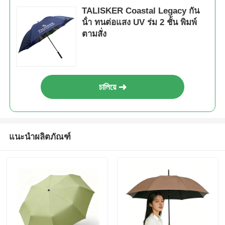
TALISKER Coastal Legacy กัน
น้ํา ทนต่อแสง UV ร่ม 2 ชั้น พิมพ์
ตามสั่ง
চালিয়ে
แนะนำผลิตภัณฑ์