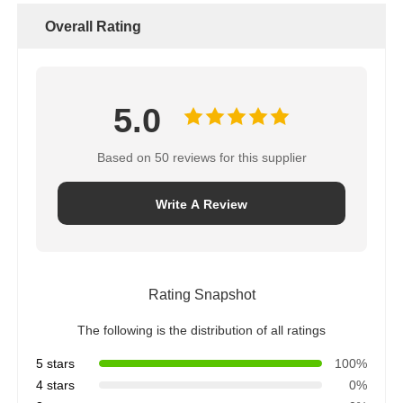
Overall Rating
5.0
Based on 50 reviews for this supplier
Write A Review
Rating Snapshot
The following is the distribution of all ratings
5 stars
100%
4 stars
0%