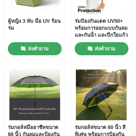
ผู้หญิง 3 พับ มือ UV ร้อน
ร่มป้องกันแดด UV50+
ร่ม
พร้อมการออกแบบกันลม
และกันน้ํา และปีกใยแก้ว
สําหรับการป้องกัน UV
ส่งคำถาม
ส่งคำถาม
ภายนอก
ร่มกอล์ฟมืออาชีพขนาด
ร่มกอล์ฟขนาด 60 นิ้ว สี
68 นิ้ว กันลมและป้องกัน
พิเศษ พร้อมการป้องกัน