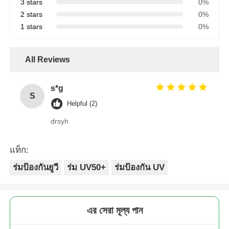
3 stars
0%
2 stars
0%
1 stars
0%
All Reviews
s*g
S
Helpful (2)
drsyh
แท็ก:
ร่มป้องกันยูวี
ร่ม UV50+
ร่มป้องกัน UV
এর সেরা মূল্য পান