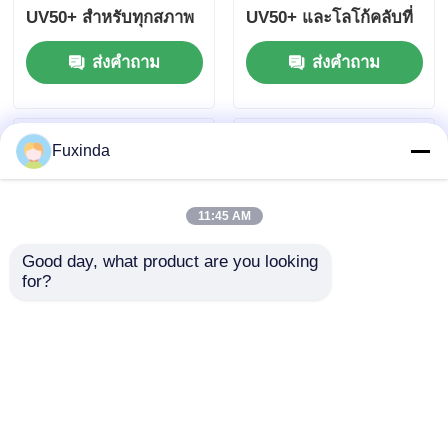
UV50+ สําหรับทุกสภาพ
UV50+ และโลโก้คลับที่
อากาศ
กำหนดเอง
ส่งคำถาม
ส่งคำถาม
Fuxinda
11:45 AM
Good day, what product are you looking 
for?
57 นิ้ว สายใยแก้ว กรอบ
เงินเคลือบกันแดด UV
UV ป้องกันร่ม ป้องกัน
ป้องกันร่ม 60 นิ้ว Yacht
แดด UV50+ ร่ม
Club ร่มกอล์ฟ
ส่งคำถาม
ส่งคำถาม