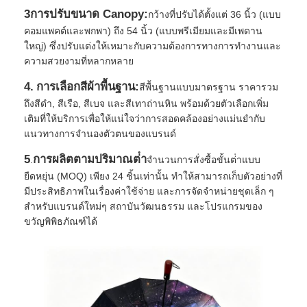
3การปรับขนาด Canopy:
กว้างที่ปรับได้ตั้งแต่ 36 นิ้ว (แบบ
คอมแพคต์และพกพา) ถึง 54 นิ้ว (แบบพรีเมียมและมีเพดาน
ใหญ่) ซึ่งปรับแต่งให้เหมาะกับความต้องการทางการทํางานและ
ความสวยงามที่หลากหลาย
4.
การเลือกสีผ้าพื้นฐาน:
สีพื้นฐานแบบมาตรฐาน ราคารวม
ถึงสีดํา, สีเรือ, สีเบจ และสีเทาถ่านหิน พร้อมด้วยตัวเลือกเพิ่ม
เติมที่ให้บริการเพื่อให้แน่ใจว่าการสอดคล้องอย่างแม่นยํากับ
แนวทางการจํานองตัวตนของแบรนด์
5
การผลิตตามปริมาณต่ํา
.
จํานวนการสั่งซื้อขั้นต่ําแบบ
ยืดหยุ่น (MOQ) เพียง 24 ชิ้นเท่านั้น ทําให้สามารถเก็บตัวอย่างที่
มีประสิทธิภาพในเรื่องค่าใช้จ่าย และการจัดจําหน่ายชุดเล็ก ๆ
สําหรับแบรนด์ใหม่ๆ สถาบันวัฒนธรรม และโปรแกรมของ
ขวัญพิพิธภัณฑ์ได้