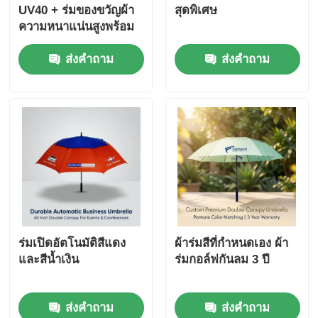
UV40 + ร่มของขวัญผ้า
สุดพิเศษ
ความหนาแน่นสูงพร้อม
พิมพ์โลโก้สกรีน
ส่งคำถาม
ส่งคำถาม
ร่มเปิดอัตโนมัติสีแดง
ผ้าร่มสีที่กําหนดเอง ผ้า
และสีน้ำเงิน
ร่มกอล์ฟกันลม 3 ปี
ส่งคำถาม
ส่งคำถาม