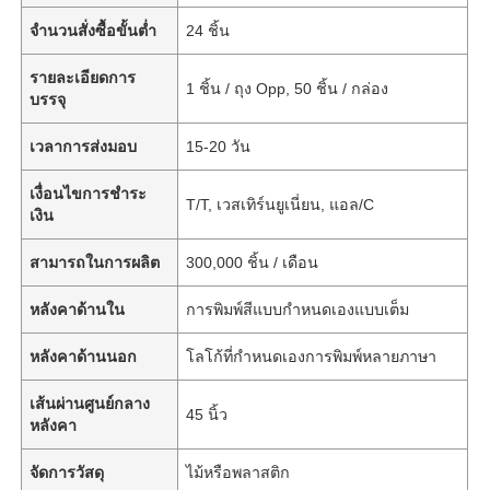
จำนวนสั่งซื้อขั้นต่ำ
24 ชิ้น
รายละเอียดการ
1 ชิ้น / ถุง Opp, 50 ชิ้น / กล่อง
บรรจุ
เวลาการส่งมอบ
15-20 วัน
เงื่อนไขการชำระ
T/T, เวสเทิร์นยูเนี่ยน, แอล/C
เงิน
สามารถในการผลิต
300,000 ชิ้น / เดือน
หลังคาด้านใน
การพิมพ์สีแบบกำหนดเองแบบเต็ม
หลังคาด้านนอก
โลโก้ที่กำหนดเองการพิมพ์หลายภาษา
เส้นผ่านศูนย์กลาง
45 นิ้ว
หลังคา
จัดการวัสดุ
ไม้หรือพลาสติก