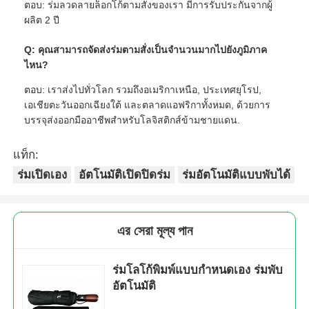
ตอบ: ร่มลวดลายล็อกโก้ตามสั่งของเรา มีการรับประกันจากผู้
ผลิต 2 ปี
Q: คุณสามารถจัดส่งร่มตามสั่งเป็นจํานวนมากไปยังภูมิภาค
ไหน?
ตอบ: เราส่งไปทั่วโลก รวมถึงอเมริกาเหนือ, ประเทศยุโรป,
เอเชียตะวันออกเฉียงใต้ และตลาดแอฟริกาทั้งหมด, ด้วยการ
บรรจุส่งออกมืออาชีพสําหรับโลจิสติกส์ข้ามชายแดน.
แท็ก:
ร่มเปิดเอง
อัตโนมัติเปิดปิดร่ม
ร่มอัตโนมัติแบบพับได้
এর সেরা মূল্য পান
ร่มโลโก้พิมพ์แบบกำหนดเอง ร่มพับ
อัตโนมัติ