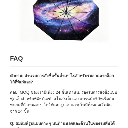
FAQ
คําถาม: จํานวนการสั่งซื้อขั้นต่ําเท่าไรสําหรับร่มลวดลายล็อก
โก้ที่พิมพ์เอง?
ตอบ: MOQ ของเรามีเพียง 24 ชิ้นเท่านั้น, รองรับการสั่งซื้อแบบ
ชุดเล็กสําหรับพิพิธภัณฑ์, สโมสรเล็กและแบรนด์บริษัทเริ่มต้น.
ขนาดที่กําหนดเอง, โลโก้และรูปแบบภายในมีทั้งหมดเริ่มต้น
จาก 24 ชิ้น.
Q: ผมพิมพ์รูปแบบต่าง ๆ บนด้านนอกและด้านในของร่มพับได้