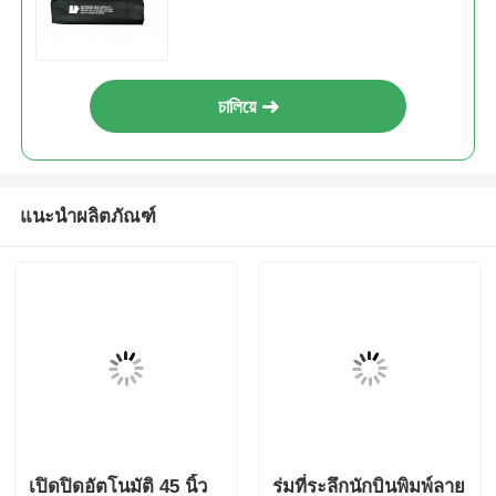
চালিয়ে
แนะนำผลิตภัณฑ์
เปิดปิดอัตโนมัติ 45 นิ้ว
ร่มที่ระลึกนักบินพิมพ์ลาย