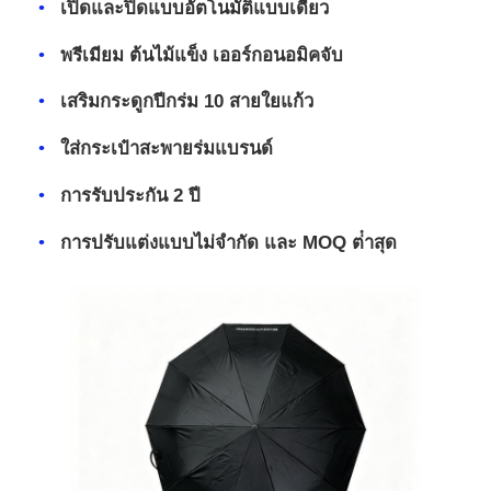
เปิดและปิดแบบอัตโนมัติแบบเดียว
พรีเมียม ต้นไม้แข็ง เออร์กอนอมิคจับ
ร่มเดิน
เสริมกระดูกปีกร่ม 10 สายใยแก้ว
ร่มขนาดกะทัดรัด
ใส่กระเป๋าสะพายร่มแบรนด์
การรับประกัน 2 ปี
ร่มส่งเสริมการขาย
การปรับแต่งแบบไม่จํากัด และ MOQ ต่ําสุด
ร่มกันลม
ร่มเปิดอัตโนมัติ
ร่มกลับ
ร่มมือไม้