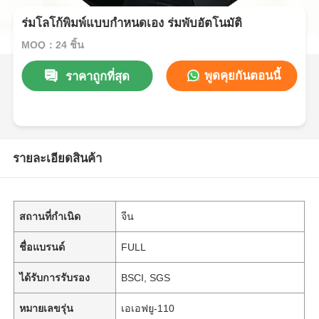
ร่มโลโก้พิมพ์แบบกำหนดเอง ร่มพับอัตโนมัติ
MOQ：24 ชิ้น
พูดคุยกันตอนนี้
ราคาถูกที่สุด
รายละเอียดสินค้า
สถานที่กำเนิด
จีน
ชื่อแบรนด์
FULL
ได้รับการรับรอง
BSCI, SGS
หมายเลขรุ่น
เอเอฟยู-110