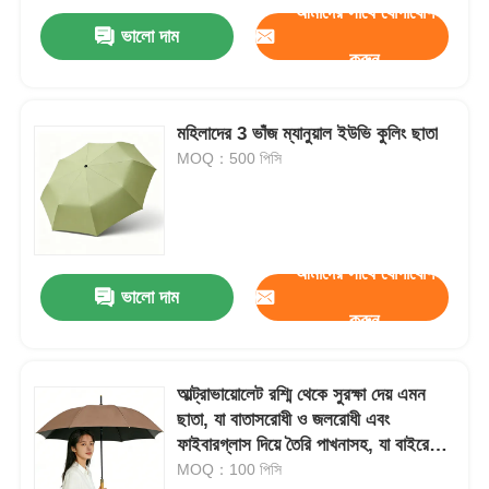
আমাদের সাথে যোগাযোগ
ভালো দাম
করুন
মহিলাদের 3 ভাঁজ ম্যানুয়াল ইউভি কুলিং ছাতা
MOQ：500 পিসি
আমাদের সাথে যোগাযোগ
ভালো দাম
করুন
আল্ট্রাভায়োলেট রশ্মি থেকে সুরক্ষা দেয় এমন
ছাতা, যা বাতাসরোধী ও জলরোধী এবং
ফাইবারগ্লাস দিয়ে তৈরি পাখনাসহ, যা বাইরের
আল্ট্রাভায়োলেট রশ্মি থেকে সর্বোচ্চ সুরক্ষা প্রদান
MOQ：100 পিসি