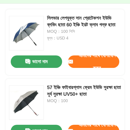
সিলভার লেপযুক্ত সান প্রোটেকশন ইউভি
ব্লকিং ছাতা 60 ইঞ্চি ইয়ট ক্লাব গল্ফ ছাতা
MOQ：100 পিসি
মূল্য：USD 4
আমাদের সাথে যোগাযোগ
ভালো দাম
করুন
57 ইঞ্চি ফাইবারগ্লাস ফ্রেম ইউভি সুরক্ষা ছাতা
সূর্য সুরক্ষা UV50+ ছাতা
MOQ：100
আমাদের সাথে যোগাযোগ