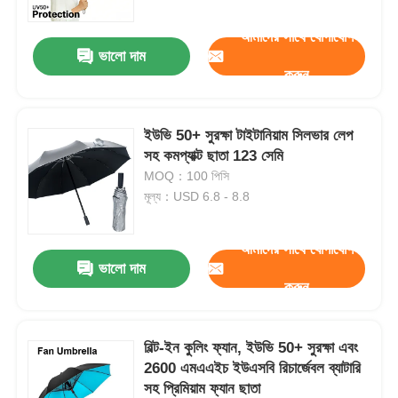
করে
আমাদের সাথে যোগাযোগ
ভালো দাম
করুন
ইউভি 50+ সুরক্ষা টাইটানিয়াম সিলভার লেপ
সহ কমপ্যাক্ট ছাতা 123 সেমি
MOQ：100 পিসি
মূল্য：USD 6.8 - 8.8
আমাদের সাথে যোগাযোগ
ভালো দাম
বাড়ি
করুন
পণ্য
বিল্ট-ইন কুলিং ফ্যান, ইউভি 50+ সুরক্ষা এবং
2600 এমএএইচ ইউএসবি রিচার্জেবল ব্যাটারি
সহ প্রিমিয়াম ফ্যান ছাতা
আমাদের সম্পর্কে