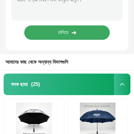
ইউভি প্রতিরোধী ছাতা
বাচ্চাদের ছাতা
সৈকত ছাতা
আমাদের কাছ থেকে অন্যান্য বিভাগগুলি
সৃজনশীল ছাতা
(25)
গলফ ছাতা