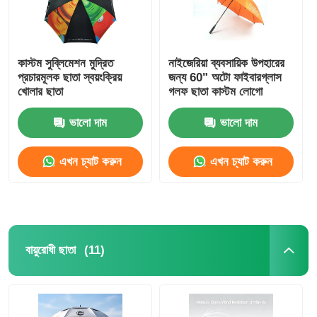
কাস্টম সুব্লিমেশন মুদ্রিত
নাইজেরিয়া ব্যবসায়িক উপহারের
প্রচারমূলক ছাতা স্বয়ংক্রিয়
জন্য 60" অটো ফাইবারগ্লাস
খোলার ছাতা
গলফ ছাতা কাস্টম লোগো
ভালো দাম
ভালো দাম
এখন চ্যাট করুন
এখন চ্যাট করুন
(11)
বায়ুরোধী ছাতা