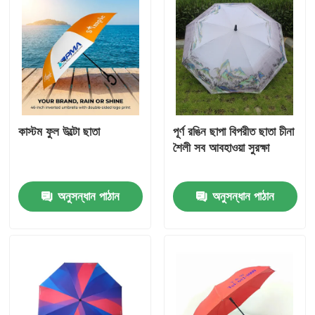
কাস্টম ফুল উল্টো ছাতা
পূর্ণ রঙিন ছাপা বিপরীত ছাতা চীনা
শৈলী সব আবহাওয়া সুরক্ষা
অনুসন্ধান পাঠান
অনুসন্ধান পাঠান