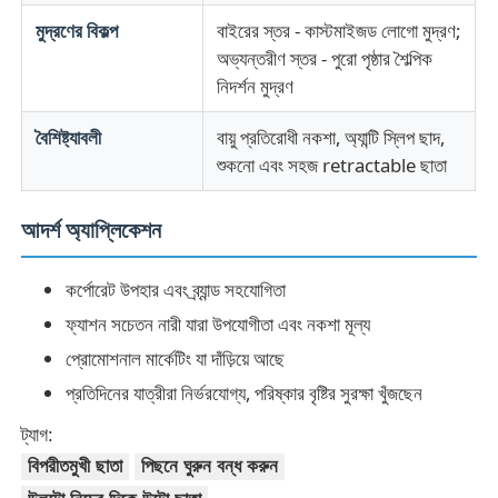
মুদ্রণের বিকল্প
বাইরের স্তর - কাস্টমাইজড লোগো মুদ্রণ;
অভ্যন্তরীণ স্তর - পুরো পৃষ্ঠার শৈল্পিক
নিদর্শন মুদ্রণ
বৈশিষ্ট্যাবলী
বায়ু প্রতিরোধী নকশা, অ্যান্টি স্লিপ ছাদ,
শুকনো এবং সহজ retractable ছাতা
আদর্শ অ্যাপ্লিকেশন
কর্পোরেট উপহার এবং ব্র্যান্ড সহযোগিতা
ফ্যাশন সচেতন নারী যারা উপযোগীতা এবং নকশা মূল্য
প্রোমোশনাল মার্কেটিং যা দাঁড়িয়ে আছে
প্রতিদিনের যাত্রীরা নির্ভরযোগ্য, পরিষ্কার বৃষ্টির সুরক্ষা খুঁজছেন
ট্যাগ:
বিপরীতমুখী ছাতা
পিছনে ঘুরুন বন্ধ করুন