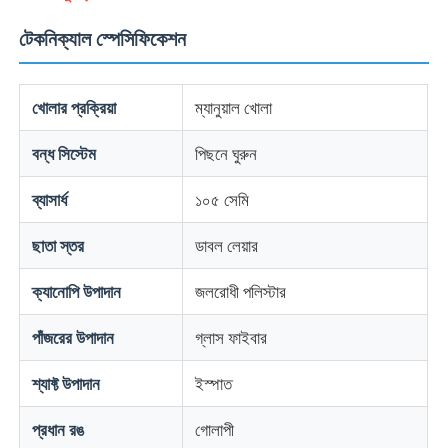
টেকনিক্যাল স্পেসিফিকেশন
খোলার প্রক্রিয়া
ম্যানুয়াল খোলা
বন্ধ সিস্টেম
পিছনে ঘুরুন
ব্যাসার্ধ
১০৫ সেমি
ছাতা স্তর
ডাবল লেয়ার
ক্যানোপি উপাদান
জলরোধী পলিস্টার
পাঁজরের উপাদান
গ্লাস ফাইবার
শ্যাফ্ট উপাদান
ইস্পাত
প্রধান রঙ
গোলাপী