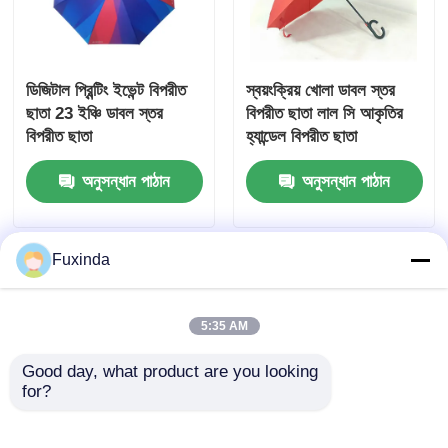
ডিজিটাল প্রিন্টিং ইভেন্ট বিপরীত
স্বয়ংক্রিয় খোলা ডাবল স্তর
ছাতা 23 ইঞ্চি ডাবল স্তর
বিপরীত ছাতা লাল সি আকৃতির
বিপরীত ছাতা
হ্যান্ডেল বিপরীত ছাতা
অনুসন্ধান পাঠান
অনুসন্ধান পাঠান
Fuxinda
5:35 AM
Good day, what product are you looking 
for?
একক স্তর বিপরীত ছাতা
পোর্টেবল ত্রিভুজ বিপরীত ছাতা