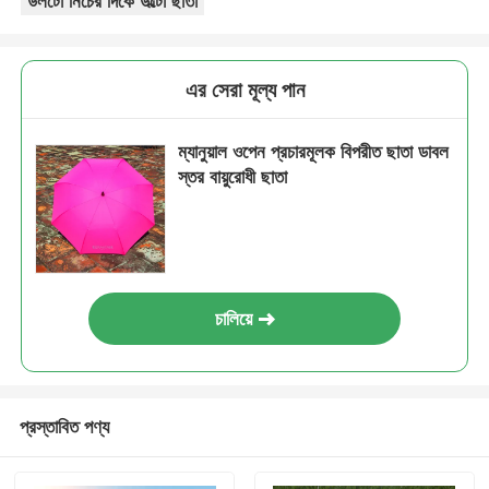
উলটো নিচের দিকে উল্টো ছাতা
এর সেরা মূল্য পান
ম্যানুয়াল ওপেন প্রচারমূলক বিপরীত ছাতা ডাবল
স্তর বায়ুরোধী ছাতা
চালিয়ে
প্রস্তাবিত পণ্য