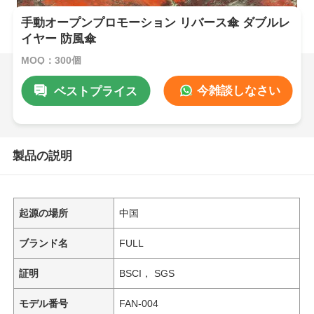
手動オープンプロモーション リバース傘 ダブルレ
イヤー 防風傘
MOQ：300個
今雑談しなさい
ベストプライス
製品の説明
起源の場所
中国
ブランド名
FULL
証明
BSCI， SGS
モデル番号
FAN-004