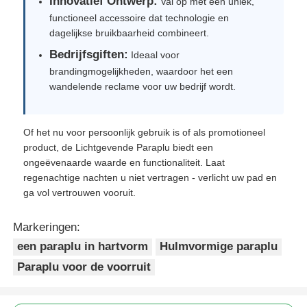
Innovatief Ontwerp:
Val op met een uniek,
functioneel accessoire dat technologie en
dagelijkse bruikbaarheid combineert.
Bedrijfsgiften:
Ideaal voor
brandingmogelijkheden, waardoor het een
wandelende reclame voor uw bedrijf wordt.
Of het nu voor persoonlijk gebruik is of als promotioneel
product, de Lichtgevende Paraplu biedt een
ongeëvenaarde waarde en functionaliteit. Laat
regenachtige nachten u niet vertragen - verlicht uw pad en
ga vol vertrouwen vooruit.
Markeringen:
een paraplu in hartvorm
Hulmvormige paraplu
Paraplu voor de voorruit