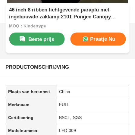
46 inch 8 ribben lichtgevende paraplu met
ingebouwde zaklamp 210T Pongee Canopy
paraplu
MOQ：Kindertype
Praatje Nu
Beste prijs
PRODUCTOMSCHRIJVING
Plaats van herkomst
China
Merknaam
FULL
Certificering
BSCI，SGS
Modelnummer
LED-009