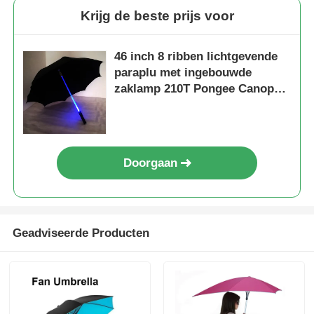
Krijg de beste prijs voor
46 inch 8 ribben lichtgevende
paraplu met ingebouwde
zaklamp 210T Pongee Canopy
paraplu
Doorgaan
Geadviseerde Producten