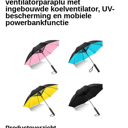
ventilatorparaplu met
ingebouwde koelventilator, UV-
bescherming en mobiele
powerbankfunctie
Thuis
Producten
Over ons
Productoverzicht