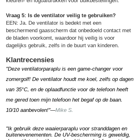
kleuren- en logoafdrukken voor bulkbestellingen.
Vraag 5: Is de ventilator veilig te gebruiken?
EEN: Ja. De ventilator is bedekt met een
beschermend gaasscherm dat onbedoeld contact met
de bladen voorkomt, waardoor hij veilig is voor
dagelijks gebruik, zelfs in de buurt van kinderen.
Klantrecensies
"Deze ventilatorparaplu is een game-changer voor
zomergolf! De ventilator houdt me koel, zelfs op dagen
van 35°C, en de oplaadfunctie voor de telefoon heeft
me gered toen mijn telefoon het begaf op de baan.
10/10 aanbevolen!"
Mike S.
—
"Ik gebruik deze waaierparaplu voor stranddagen en
buitenevenementen. De UV-bescherming is geweldig,