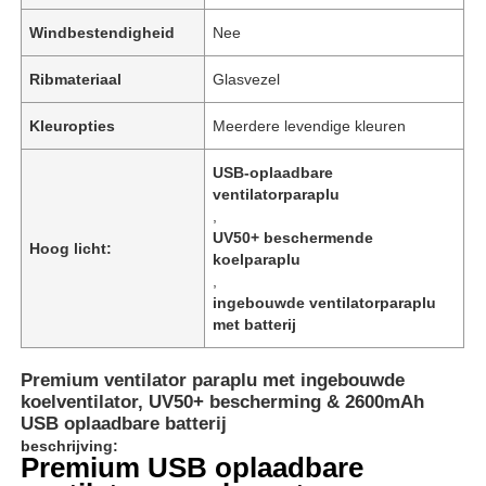
Windbestendigheid
Nee
Ribmateriaal
Glasvezel
Kleuropties
Meerdere levendige kleuren
USB-oplaadbare
ventilatorparaplu
,
UV50+ beschermende
Hoog licht:
koelparaplu
,
ingebouwde ventilatorparaplu
met batterij
Premium ventilator paraplu met ingebouwde
koelventilator, UV50+ bescherming & 2600mAh
USB oplaadbare batterij
beschrijving:
Premium USB oplaadbare