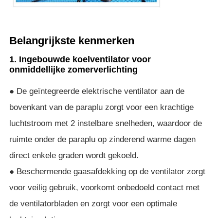
UV-bestendige paraplu's
Belangrijkste kenmerken
Kinderparaplu's
1. Ingebouwde koelventilator voor
onmiddellijke zomerverlichting
strandparaplu's
● De geïntegreerde elektrische ventilator aan de
bovenkant van de paraplu zorgt voor een krachtige
Creatieve paraplu's
luchtstroom met 2 instelbare snelheden, waardoor de
ruimte onder de paraplu op zinderend warme dagen
direct enkele graden wordt gekoeld.
● Beschermende gaasafdekking op de ventilator zorgt
voor veilig gebruik, voorkomt onbedoeld contact met
de ventilatorbladen en zorgt voor een optimale