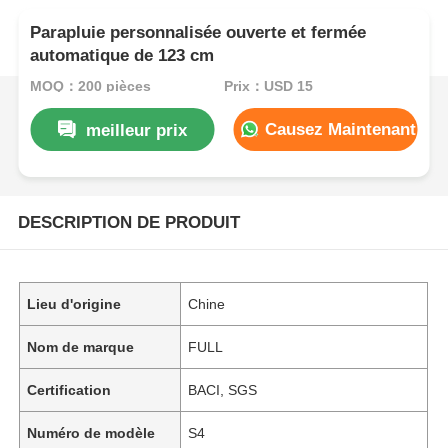
Parapluie personnalisée ouverte et fermée
automatique de 123 cm
MOQ：200 pièces
Prix：USD 15
Causez Maintenant
meilleur prix
DESCRIPTION DE PRODUIT
Lieu d'origine
Chine
Nom de marque
FULL
Certification
BACI, SGS
Numéro de modèle
S4