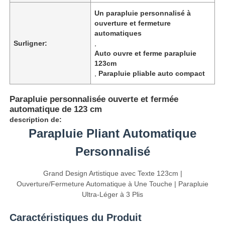
Un parapluie personnalisé à
ouverture et fermeture
automatiques
Surligner:
,
Auto ouvre et ferme parapluie
123cm
,
Parapluie pliable auto compact
Parapluie personnalisée ouverte et fermée
automatique de 123 cm
description de:
Parapluie Pliant Automatique
Personnalisé
Aperçu
Grand Design Artistique avec Texte 123cm |
Ouverture/Fermeture Automatique à Une Touche | Parapluie
Produits
Ultra-Léger à 3 Plis
Caractéristiques du Produit
A propos de nous