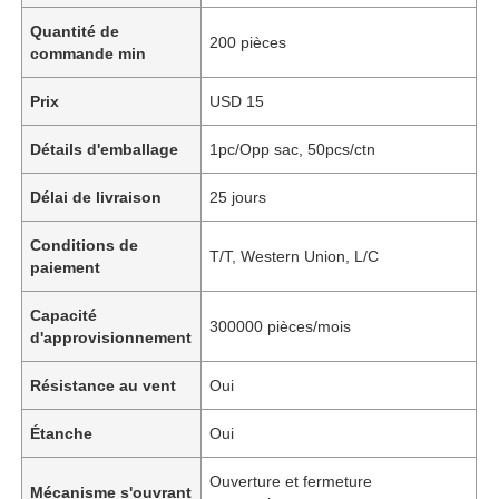
Quantité de
200 pièces
commande min
Prix
USD 15
Détails d'emballage
1pc/Opp sac, 50pcs/ctn
Délai de livraison
25 jours
Conditions de
T/T, Western Union, L/C
paiement
Capacité
300000 pièces/mois
d'approvisionnement
Résistance au vent
Oui
Étanche
Oui
Ouverture et fermeture
Mécanisme s'ouvrant