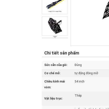
Chi tiết sản phẩm
Sức cản của gió:
Đúng
Cơ chế mở:
tự động đóng mở
Chiều kính mái
54 inch
vòm:
Thép
Vật liệu trục: