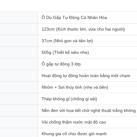
Ô Dù Gấp Tự Động Cá Nhân Hóa
123cm (Kích thước lớn, vừa cho hai người)
37cm (Nhỏ gọn và tiện lợi)
505g (Thiết kế siêu nhẹ)
Ô gấp tự động 3 lớp
Hoạt động tự động hoàn toàn bằng một chạm
Nhôm + Sợi thủy tinh (nhẹ và bền)
Thép không gỉ (chống gỉ sét)
Nền đen với họa tiết chữ nghệ thuật trắng không
Vải chống thấm nước mật độ cao
Khung gia cố chịu được gió mạnh