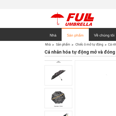
Nhà
Sản phẩm
Về chúng tôi
Nhà
Sản phẩm
Chiếc ô mở tự động
Cá nh
Sơ đồ trang 
Cá nhân hóa tự động mở và đóng