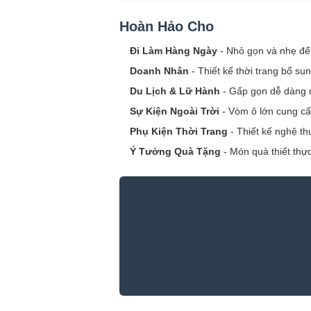
Hoàn Hảo Cho
Đi Làm Hàng Ngày
- Nhỏ gọn và nhẹ để
Doanh Nhân
- Thiết kế thời trang bổ su
Du Lịch & Lữ Hành
- Gấp gọn dễ dàng 
Sự Kiện Ngoài Trời
- Vòm ô lớn cung cấ
Phụ Kiện Thời Trang
- Thiết kế nghệ th
Ý Tưởng Quà Tặng
- Món quà thiết thự