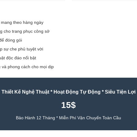
 mang theo hàng ngày
ng cho trang phục công sở
để đóng gói
p sự che phủ tuyệt vời
uật độc đáo nổi bật
c và phong cách cho mọi dịp
Thiết Kế Nghệ Thuật * Hoạt Động Tự Động * Siêu Tiện Lợi
15$
Bảo Hành 12 Tháng * Miễn Phí Vận Chuyển Toàn Cầu