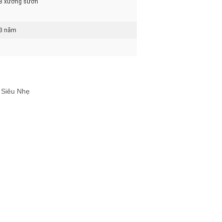
8 xương sườn
3 năm
 Siêu Nhẹ