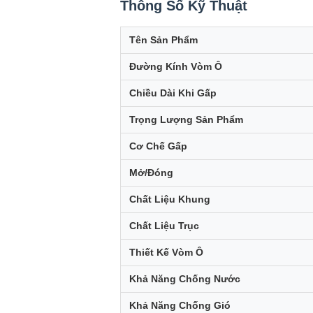
Thông Số Kỹ Thuật
Tên Sản Phẩm
Đường Kính Vòm Ô
Chiều Dài Khi Gấp
Trọng Lượng Sản Phẩm
Cơ Chế Gấp
Mở/Đóng
Chất Liệu Khung
Chất Liệu Trục
Thiết Kế Vòm Ô
Khả Năng Chống Nước
Khả Năng Chống Gió