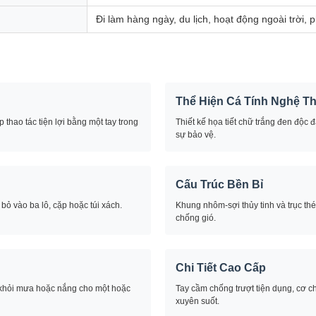
Đi làm hàng ngày, du lịch, hoạt động ngoài trời, p
Thể Hiện Cá Tính Nghệ T
hao tác tiện lợi bằng một tay trong
Thiết kế họa tiết chữ trắng đen độc 
sự bảo vệ.
Cấu Trúc Bền Bỉ
bỏ vào ba lô, cặp hoặc túi xách.
Khung nhôm-sợi thủy tinh và trục th
chống gió.
Chi Tiết Cao Cấp
khỏi mưa hoặc nắng cho một hoặc
Tay cầm chống trượt tiện dụng, cơ c
xuyên suốt.