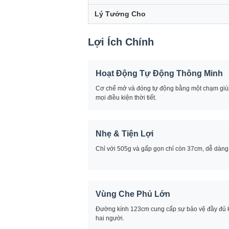
Lý Tưởng Cho
Lợi Ích Chính
Hoạt Động Tự Động Thông Minh
Cơ chế mở và đóng tự động bằng một chạm giúp t
mọi điều kiện thời tiết.
Nhẹ & Tiện Lợi
Chỉ với 505g và gấp gọn chỉ còn 37cm, dễ dàng 
Vùng Che Phủ Lớn
Đường kính 123cm cung cấp sự bảo vệ đầy đủ 
hai người.