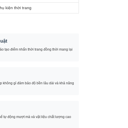
hụ kiện thời trang
huật
đáo tạo điểm nhấn thời trang đồng thời mang lại
ép không gỉ đảm bảo độ bền lâu dài và khả năng
hế tự động mượt mà và vật liệu chất lượng cao