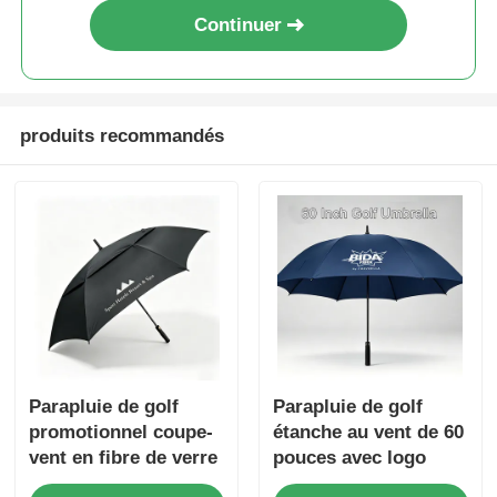
Continuer
produits recommandés
Parapluie de golf
Parapluie de golf
promotionnel coupe-
étanche au vent de 60
vent en fibre de verre
pouces avec logo
à double auvent de 60
personnalisé pour