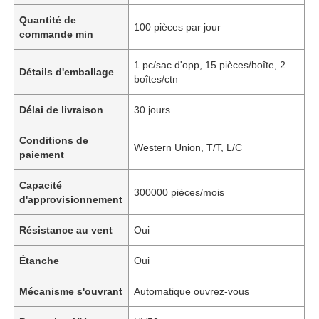
Quantité de
100 pièces par jour
commande min
1 pc/sac d'opp, 15 pièces/boîte, 2
Détails d'emballage
boîtes/ctn
Délai de livraison
30 jours
Conditions de
Western Union, T/T, L/C
paiement
Capacité
300000 pièces/mois
d'approvisionnement
Résistance au vent
Oui
Étanche
Oui
Mécanisme s'ouvrant
Automatique ouvrez-vous