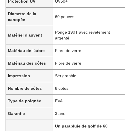
Protection UV
UV50+
Diamètre de la
60 pouces
canopée
Pongé 190T avec revêtement
Matériel d'auvent
argenté
Matériau de l'arbre
Fibre de verre
Matériau des côtes
Fibre de verre
Impression
Sérigraphie
Nombre de côtes
8 côtes
Type de poignée
EVA
Garantie
3 ans
Un parapluie de golf de 60