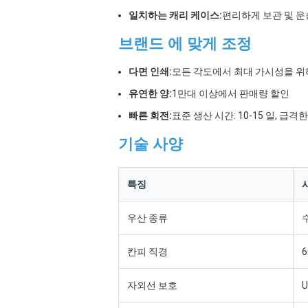
일치하는 캐리 케이스:
편리하게 보관 및 운
브랜드 에 맞게 조정
다면 인쇄:
모든 각도에서 최대 가시성을 위해
유연한 양:
1만대 이상에서 판매량 할인
빠른 회전:
표준 생산 시간: 10-15 일, 급
기술 사양
특징
우산 종류
칸피 직경
자외선 보호