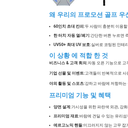
왜 우리의 프로모션 골프 우
60인치 초대 칸피:
두 사람이 충분히 이용할
한 터치 자동 열/폐기:
간단한 버튼 누르면 
UV50+ 최대 UV 보호:
실버로 코팅된 인테리
이 상황 에 적합 한 것
비즈니스 & 고객 회의:
자동 오픈 기능으로 고
기업 선물 및 이벤트:
고객들이 반복적으로 사용
야외 활동 및 스포츠:
강하고 바람에 저항하는 
프리미엄 기능 및 혜택
양면 설계:
가시성을 위한 파란색 외관, 강화
프리미엄 재료:
바람에 견딜 수 있는 유리
에르고노믹 핸들:
미끄러지지 않는 고무 잡기