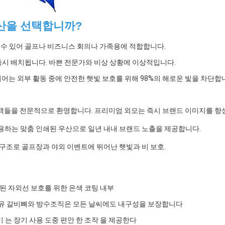
산을 선택합니까?
 수 있어 골프나 비즈니스 회의나 가족용에 적합합니다.
즉시 배치됩니다. 바쁜 전문가와 비상 상황에 이상적입니다.
어는 외부 활동 중에 안전한 햇빛 보호를 위해 98%의 해로운 빛을 차단합
객들을 전문적으로 환영합니다. 프리미엄 외모는 즉시 브랜드 이미지를 향
하는 맞춤 인쇄된 우산으로 일년 내내 브랜드 노출을 제공합니다.
구조로 골프장과 야외 이벤트에 뛰어난 햇빛과 비 보호.
된 자외선 보호를 위한 은색 코팅 내부
섬유 갈비뼈와 방수조직은 모든 날씨에도 내구성을 보장합니다
 는 장기 사용 도중 편안 한 조작 을 제공한다