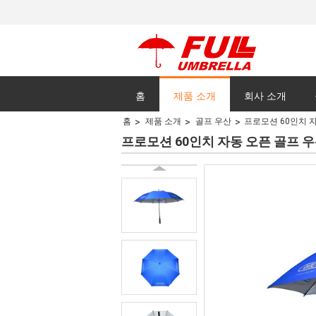
홈
제품 소개
회사 소개
홈
제품 소개
골프 우산
프로모션 60인치 
모든 케이스
프로모션 60인치 자동 오픈 골프 