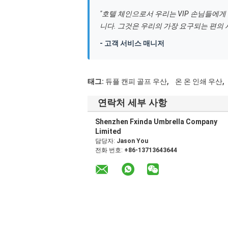
"호텔 체인으로서 우리는 VIP 손님들에게
니다. 그것은 우리의 가장 요구되는 편의 
- 고객 서비스 매니저
,
,
태그:
듀플 캔피 골프 우산
온 온 인쇄 우산
연락처 세부 사항
Shenzhen Fxinda Umbrella Company
Limited
담당자:
Jason You
전화 번호:
+86-13713643644