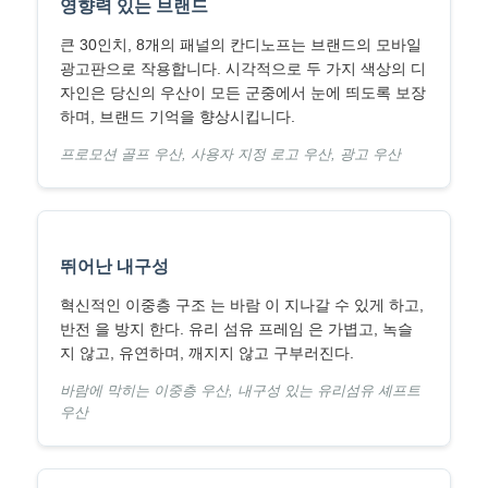
영향력 있는 브랜드
큰 30인치, 8개의 패널의 칸디노프는 브랜드의 모바일
산책 우산
광고판으로 작용합니다. 시각적으로 두 가지 색상의 디
자인은 당신의 우산이 모든 군중에서 눈에 띄도록 보장
하며, 브랜드 기억을 향상시킵니다.
소형 우산
프로모션 골프 우산, 사용자 지정 로고 우산, 광고 우산
홍보용 우산
바람 막는 우산
뛰어난 내구성
혁신적인 이중층 구조 는 바람 이 지나갈 수 있게 하고,
반전 을 방지 한다. 유리 섬유 프레임 은 가볍고, 녹슬
자동 개방 우산
지 않고, 유연하며, 깨지지 않고 구부러진다.
바람에 막히는 이중층 우산, 내구성 있는 유리섬유 셰프트
역방향 우산
우산
나무 손잡이 우산