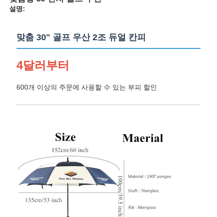
설명:
맞춤 30" 골프 우산 2조 듀얼 칸피
4달러부터
600개 이상의 주문에 사용할 수 있는 부피 할인
홈
제품 소개
회사 소개