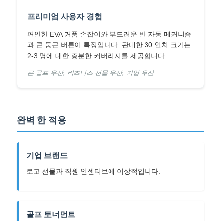
프리미엄 사용자 경험
자외선 저항 우산
편안한 EVA 거품 손잡이와 부드러운 반 자동 메커니즘
과 큰 둥근 버튼이 특징입니다. 관대한 30 인치 크기는
어린이용 우산
2-3 명에 대한 충분한 커버리지를 제공합니다.
큰 골프 우산, 비즈니스 선물 우산, 기업 우산
해변 우산
창의적인 우산
완벽 한 적용
기업 브랜드
로고 선물과 직원 인센티브에 이상적입니다.
골프 토너먼트