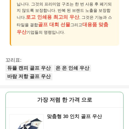
닙니다. 그것의 프리미엄 구조는 한 번 사용 후 폐기되
지 않도록 보장합니다. 반복 된 브랜드 노출을 보장합
로고 인쇄용 최고의 우산
니다.
, 그것은 기능과 스
골프 대회 선물
대용품 맞춤
타일을 결합
그리고
우산
기업들의 명령입니다.
꼬리표:
듀플 캔피 골프 우산
온 온 인쇄 우산
바람 저항 골프 우산
가장 저렴 한 가격 으로
맞춤형 30 인치 골프 우산