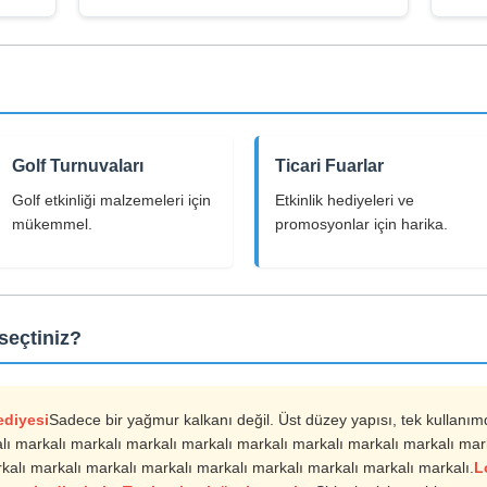
Golf Turnuvaları
Ticari Fuarlar
Golf etkinliği malzemeleri için
Etkinlik hediyeleri ve
mükemmel.
promosyonlar için harika.
seçtiniz?
ediyesi
Sadece bir yağmur kalkanı değil. Üst düzey yapısı, tek kullanı
ı markalı markalı markalı markalı markalı markalı markalı markalı mark
kalı markalı markalı markalı markalı markalı markalı markalı markalı.
L