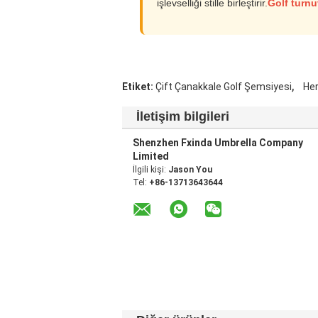
işlevselliği stille birleştirir.
Golf turnu
,
Etiket:
Çift Çanakkale Golf Şemsiyesi
He
İletişim bilgileri
Shenzhen Fxinda Umbrella Company
Limited
İlgili kişi:
Jason You
Tel:
+86-13713643644