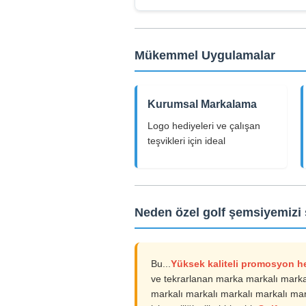
Mükemmel Uygulamalar
Kurumsal Markalama
Logo hediyeleri ve çalışan
teşvikleri için ideal
Neden özel golf şemsiyemizi 
Bu...
Yüksek kaliteli promosyon h
ve tekrarlanan marka markalı markal
markalı markalı markalı markalı mar