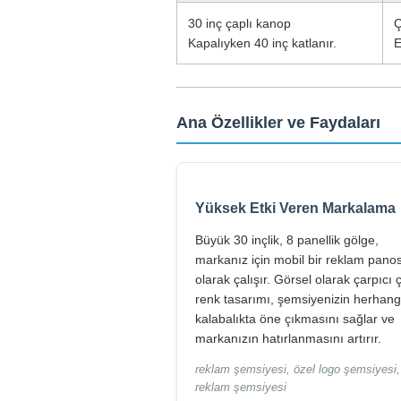
30 inç çaplı kanop
Ç
Kapalıyken 40 inç katlanır.
E
Ana Özellikler ve Faydaları
Yüksek Etki Veren Markalama
Büyük 30 inçlik, 8 panellik gölge,
markanız için mobil bir reklam pano
olarak çalışır. Görsel olarak çarpıcı ç
renk tasarımı, şemsiyenizin herhangi
kalabalıkta öne çıkmasını sağlar ve
markanızın hatırlanmasını artırır.
reklam şemsiyesi, özel logo şemsiyesi,
reklam şemsiyesi