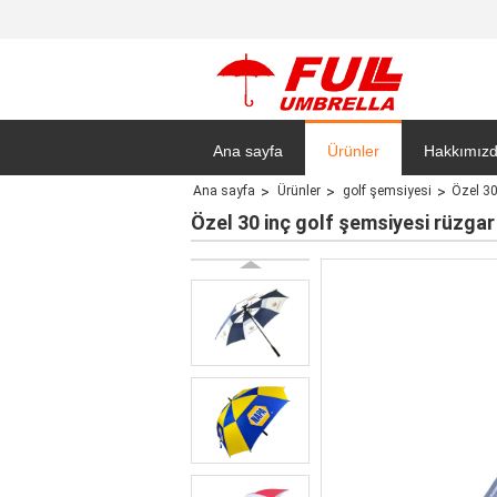
Ana sayfa
Ürünler
Hakkımız
Ana sayfa
Ürünler
golf şemsiyesi
Özel 30
Gizlilik Pol
Özel 30 inç golf şemsiyesi rüzgar