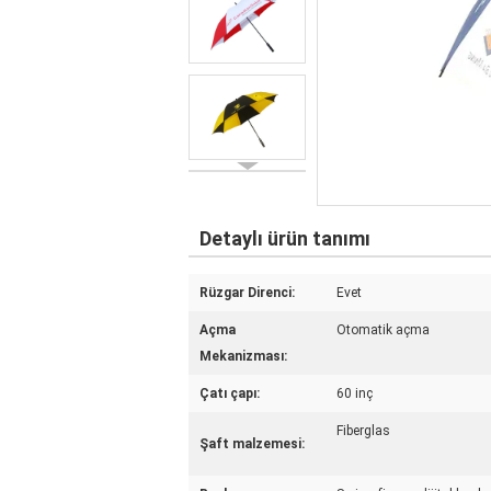
Detaylı ürün tanımı
Rüzgar Direnci:
Evet
Açma
Otomatik açma
Mekanizması:
Çatı çapı:
60 inç
Fiberglas
Şaft malzemesi: