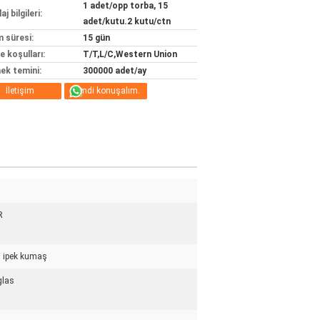
1 adet/opp torba, 15
j bilgileri:
adet/kutu.2 kutu/ctn
m süresi:
15 gün
 koşulları:
T/T,L/C,Western Union
ek temini:
300000 adet/ay
İletişim
Şimdi konuşalım.
R
 ipek kumaş
glas