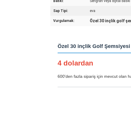
Baskı:
Serigrafi veya dijital baskı
Sap Tipi:
eva
Özel 30 inçlik golf ş
Vurgulamak:
Özel 30 inçlik Golf Şemsiyesi
4 dolardan
600'den fazla sipariş için mevcut olan h