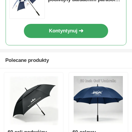
Tone
Kontyntynuj
Polecane produkty