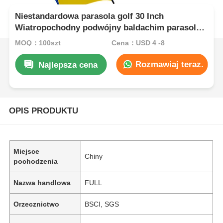
Niestandardowa parasola golf 30 Inch
Wiatropochodny podwójny baldachim parasola 2
Tone
MOQ：100szt
Cena：USD 4 -8
Rozmawiaj teraz.
Najlepsza cena
OPIS PRODUKTU
Miejsce
Chiny
pochodzenia
Nazwa handlowa
FULL
Orzecznictwo
BSCI, SGS