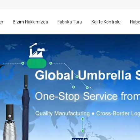
er
Bizim Hakkımızda
Fabrika Turu
Kalite Kontrolü
Habe