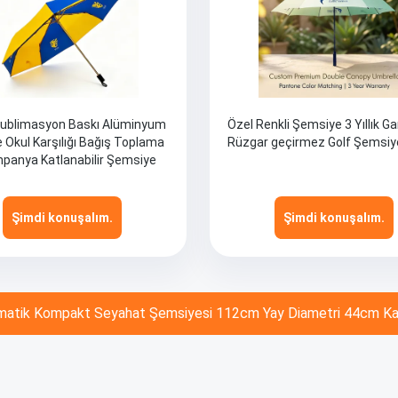
Sublimasyon Baskı Alüminyum
Özel Renkli Şemsiye 3 Yıllık Ga
 Okul Karşılığı Bağış Toplama
Rüzgar geçirmez Golf Şemsiy
mpanya Katlanabilir Şemsiye
Şimdi konuşalım.
Şimdi konuşalım.
tomatik Kompakt Seyahat Şemsiyesi 112cm Yay Diametri 44cm Ka