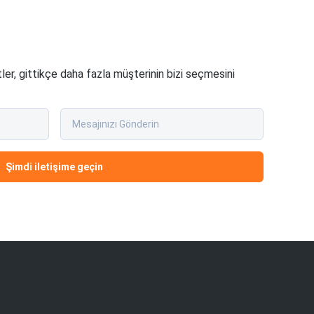
tler, gittikçe daha fazla müşterinin bizi seçmesini
Şimdi iletişime geçin