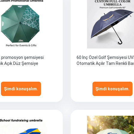
ik promosyon şemsiyesi
60 İnç Özel Golf Şemsiyesi U
k Açık Düz Şemsiye
Otomatik Açılır Tam Renkli Bas
Şimdi konuşalım.
Şimdi konuşalım.