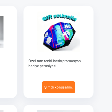
Özel tam renkli baskı promosyon
e
hediye şemsiyesi
Şimdi konuşalım.