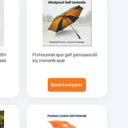
V50+
Profesyonel spor golf şemsiyesi 60
kılı
inç otomatik açılır
Şimdi konuşalım.