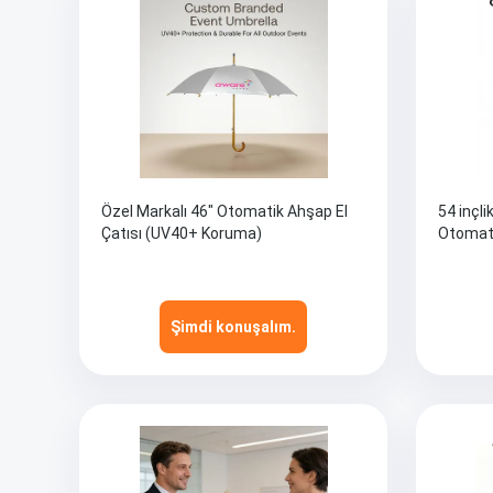
Özel Markalı 46" Otomatik Ahşap El
54 inçl
Çatısı (UV40+ Koruma)
Otomati
Şimdi konuşalım.