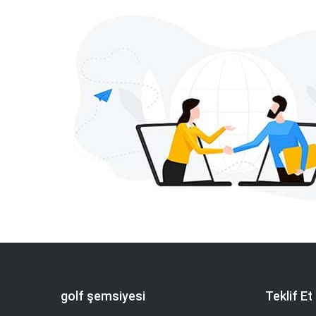
golf şemsiyesi
Teklif Et