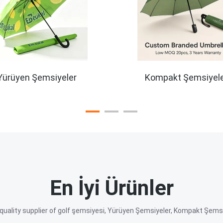
Yürüyen Şemsiyeler
Kompakt Şemsiyel
En İyi Ürünler
quality supplier of golf şemsiyesi, Yürüyen Şemsiyeler, Kompakt Şemsi