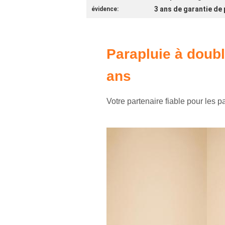
3 ans de garantie de 
évidence:
Parapluie à doub
ans
Votre partenaire fiable pour les