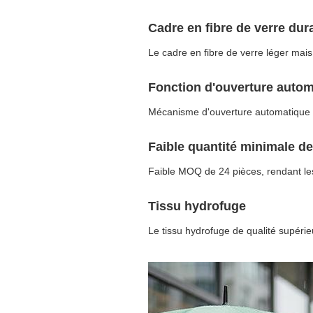
Cadre en fibre de verre dur
Le cadre en fibre de verre léger mais u
Fonction d'ouverture auto
Mécanisme d'ouverture automatique à u
Faible quantité minimale 
Faible MOQ de 24 pièces, rendant le
Tissu hydrofuge
Le tissu hydrofuge de qualité supéri