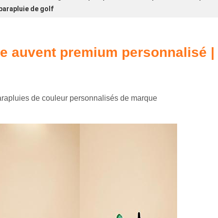
parapluie de golf
le auvent premium personnalisé | 
 parapluies de couleur personnalisés de marque