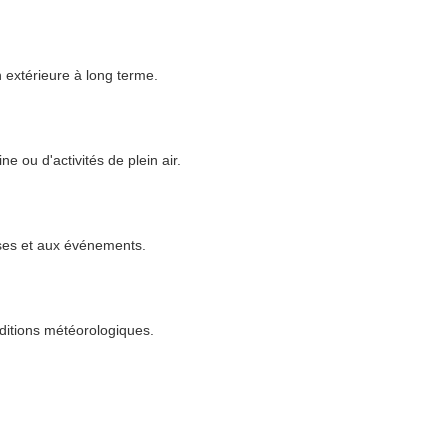
on extérieure à long terme.
 ou d'activités de plein air.
ises et aux événements.
nditions météorologiques.