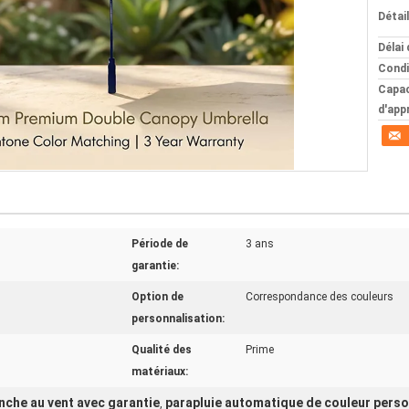
Détai
Délai 
Condi
Capac
d'app
Période de
3 ans
garantie:
Option de
Correspondance des couleurs
personnalisation:
Qualité des
Prime
matériaux:
anche au vent avec garantie
parapluie automatique de couleur perso
,