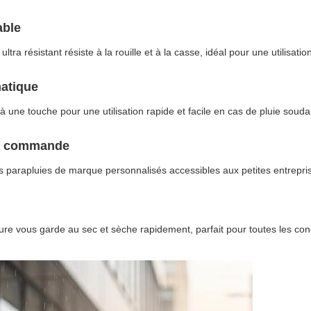
able
ltra résistant résiste à la rouille et à la casse, idéal pour une utilisati
matique
ne touche pour une utilisation rapide et facile en cas de pluie soudaine
de commande
s parapluies de marque personnalisés accessibles aux petites entrepr
eure vous garde au sec et sèche rapidement, parfait pour toutes les co