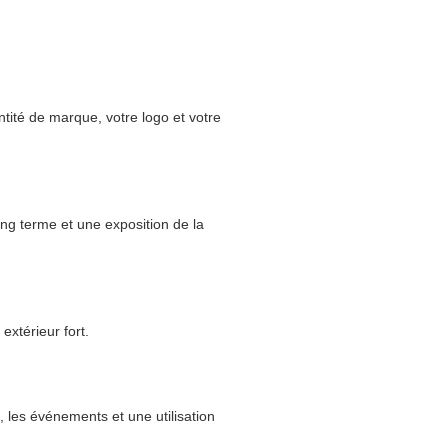
ité de marque, votre logo et votre
ong terme et une exposition de la
xtérieur fort.
, les événements et une utilisation