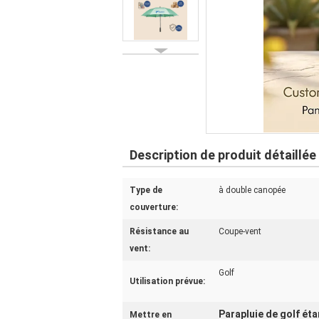
Description de produit détaillée
Type de
à double canopée
couverture:
Résistance au
Coupe-vent
vent:
Golf
Utilisation prévue:
Parapluie de golf ét
Mettre en