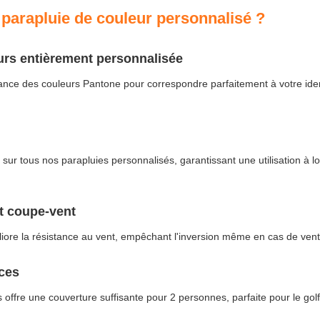
 parapluie de couleur personnalisé ?
rs entièrement personnalisée
nce des couleurs Pantone pour correspondre parfaitement à votre ident
 sur tous nos parapluies personnalisés, garantissant une utilisation à l
t coupe-vent
iore la résistance au vent, empêchant l'inversion même en cas de vent e
ces
offre une couverture suffisante pour 2 personnes, parfaite pour le golf