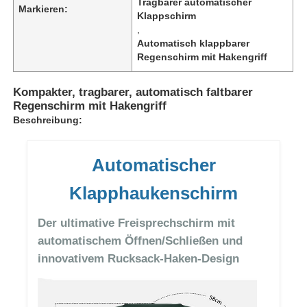
Tragbarer automatischer
Markieren:
Klappschirm
,
Automatisch klappbarer
Regenschirm mit Hakengriff
Kompakter, tragbarer, automatisch faltbarer
Regenschirm mit Hakengriff
Beschreibung:
Automatischer
Klapphaukenschirm
Startseite
Der ultimative Freisprechschirm mit
automatischem Öffnen/Schließen und
innovativem Rucksack-Haken-Design
Produkte
Über uns