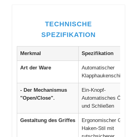
TECHNISCHE
SPEZIFIKATION
Merkmal
Spezifikation
Art der Ware
Automatischer
Klapphaukenschirm
- Der Mechanismus
Ein-Knopf-
"Open/Close".
Automatisches Öffnen
und Schließen
Gestaltung des Griffes
Ergonomischer Griff im
Haken-Stil mit
rutschsicherer