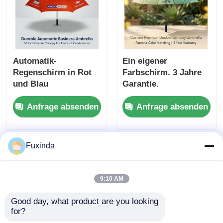
Automatik-
Ein eigener
Regenschirm in Rot
Farbschirm. 3 Jahre
und Blau
Garantie.
Winddichtes
Anfrage absenden
Anfrage absenden
Golfschirm.
Fuxinda
9:10 AM
Good day, what product are you looking 
for?