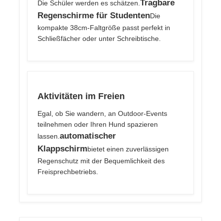
Tragbare
Die Schüler werden es schätzen.
Regenschirme für Studenten
Die
kompakte 38cm-Faltgröße passt perfekt in
Schließfächer oder unter Schreibtische.
Aktivitäten im Freien
Egal, ob Sie wandern, an Outdoor-Events
teilnehmen oder Ihren Hund spazieren
automatischer
lassen.
Klappschirm
bietet einen zuverlässigen
Regenschutz mit der Bequemlichkeit des
Freisprechbetriebs.