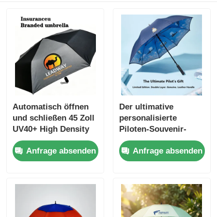
Automatisch öffnen
Der ultimative
und schließen 45 Zoll
personalisierte
UV40+ High Density
Piloten-Souvenir-
Stoff Firmengeschenk
Regenschirm
Anfrage absenden
Anfrage absenden
Schirm mit Screen
Print Logo