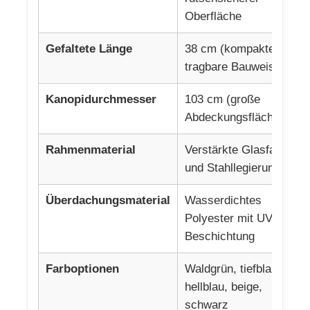
Oberfläche
Gefaltete Länge
38 cm (kompakte,
tragbare Bauweise)
Kanopidurchmesser
103 cm (große
Abdeckungsfläche)
Rahmenmaterial
Verstärkte Glasfasern
und Stahllegierungen
Überdachungsmaterial
Wasserdichtes
Polyester mit UV-
Beschichtung
Farboptionen
Waldgrün, tiefblau,
hellblau, beige,
schwarz