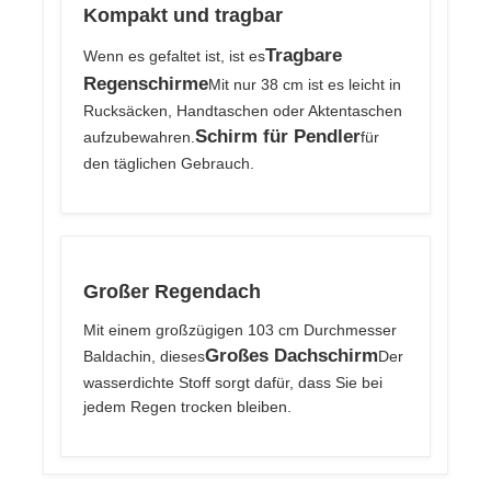
Kompakt und tragbar
Tragbare
Wenn es gefaltet ist, ist es
Regenschirme
Mit nur 38 cm ist es leicht in
Rucksäcken, Handtaschen oder Aktentaschen
Schirm für Pendler
aufzubewahren.
für
den täglichen Gebrauch.
Großer Regendach
Mit einem großzügigen 103 cm Durchmesser
Großes Dachschirm
Baldachin, dieses
Der
wasserdichte Stoff sorgt dafür, dass Sie bei
jedem Regen trocken bleiben.