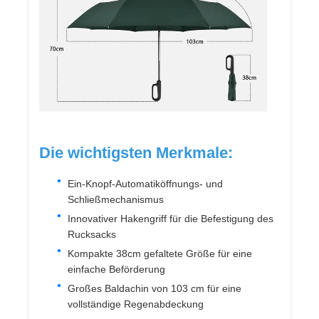
Fabrik Tour
Qualitätskontrolle
Kontakt
Die wichtigsten Merkmale:
Nachrichten
Ein-Knopf-Automatiköffnungs- und
Schließmechanismus
Innovativer Hakengriff für die Befestigung des
Alle Fälle
Rucksacks
Kompakte 38cm gefaltete Größe für eine
Referenzen
einfache Beförderung
Großes Baldachin von 103 cm für eine
vollständige Regenabdeckung
Golfregenschirme