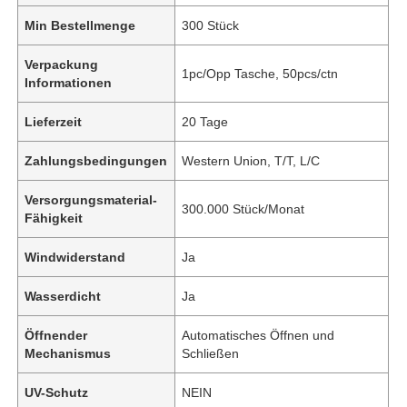
Min Bestellmenge
300 Stück
Verpackung
1pc/Opp Tasche, 50pcs/ctn
Informationen
Lieferzeit
20 Tage
Zahlungsbedingungen
Western Union, T/T, L/C
Versorgungsmaterial-
300.000 Stück/Monat
Fähigkeit
Windwiderstand
Ja
Wasserdicht
Ja
Öffnender
Automatisches Öffnen und
Mechanismus
Schließen
UV-Schutz
NEIN