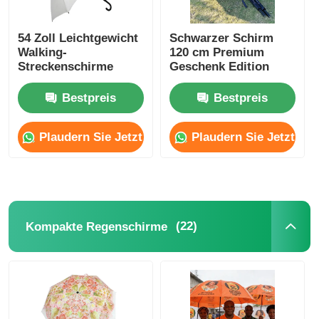
54 Zoll Leichtgewicht
Schwarzer Schirm
Walking-
120 cm Premium
Streckenschirme
Geschenk Edition
Bestpreis
Bestpreis
Plaudern Sie Jetzt
Plaudern Sie Jetzt
(22)
Kompakte Regenschirme