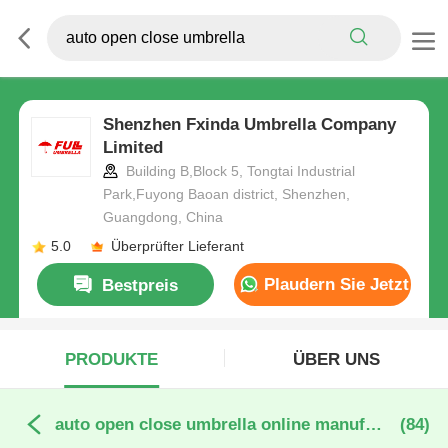
Shenzhen Fxinda Umbrella Company
Limited
Building B,Block 5, Tongtai Industrial
Park,Fuyong Baoan district, Shenzhen,
Guangdong, China
5.0
Überprüfter Lieferant
Plaudern Sie Jetzt
Bestpreis
PRODUKTE
ÜBER UNS
auto open close umbrella online manufacture
(84)