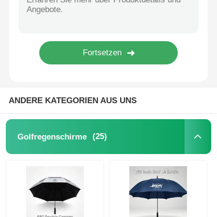
UV-beständige Sonnenschirme
Kinderschirme
Strandschirme
ANDERE KATEGORIEN AUS UNS
Kreative Regenschirme
(25)
Golfregenschirme