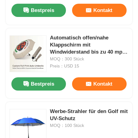
Bestpreis
Kontakt
Automatisch offen/nahe
Klappschirm mit
Windwiderstand bis zu 40 mph
und 3-Jahres-Garantie
MOQ：300 Stück
Preis：USD 15
Bestpreis
Kontakt
Werbe-Strahler für den Golf mit
UV-Schutz
MOQ：100 Stück