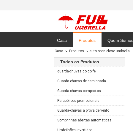
Casa
Produtos
Quem Somo
Casa
Produtos
auto open close umbrella
Mapa do Site
Todos os Produtos
guarda-chuvas do golfe
Guarda-chuvas de caminhada
Guarda-chuvas compactos
Parabólicos promocionais
Guarda-chuvas à prova de vento
Sombrinhas abertas automáticas
Umbrilhões invertidos