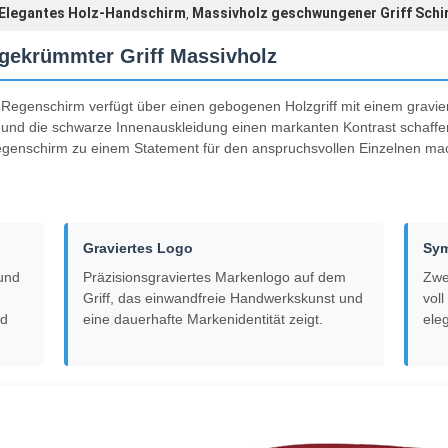
Elegantes Holz-Handschirm
Massivholz geschwungener Griff Schi
,
 gekrümmter Griff Massivholz
e Regenschirm verfügt über einen gebogenen Holzgriff mit einem gravie
und die schwarze Innenauskleidung einen markanten Kontrast schaffe
egenschirm zu einem Statement für den anspruchsvollen Einzelnen mac
Graviertes Logo
Sym
und
Präzisionsgraviertes Markenlogo auf dem
Zwe
Griff, das einwandfreie Handwerkskunst und
vol
nd
eine dauerhafte Markenidentität zeigt.
eleg