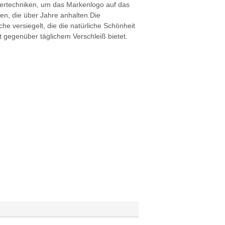
iertechniken, um das Markenlogo auf das
ten, die über Jahre anhalten.Die
e versiegelt, die die natürliche Schönheit
t gegenüber täglichem Verschleiß bietet.