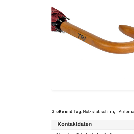
,
Größe und Tag:
Holzstabschirm
Automat
Kontaktdaten