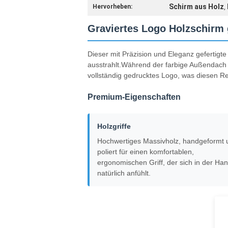
Schirm aus Holz
Hervorheben:
,
Graviertes Logo Holzschirm
Dieser mit Präzision und Eleganz gefertigt
ausstrahlt.Während der farbige Außendach 
vollständig gedrucktes Logo, was diesen R
Premium-Eigenschaften
Holzgriffe
Hochwertiges Massivholz, handgeformt 
poliert für einen komfortablen,
ergonomischen Griff, der sich in der Ha
natürlich anfühlt.