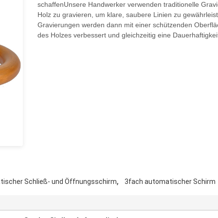
schaffenUnsere Handwerker verwenden traditionelle Grav
Holz zu gravieren, um klare, saubere Linien zu gewährleis
Gravierungen werden dann mit einer schützenden Oberfläch
des Holzes verbessert und gleichzeitig eine Dauerhaftigkei
,
ischer Schließ- und Öffnungsschirm
3fach automatischer Schirm