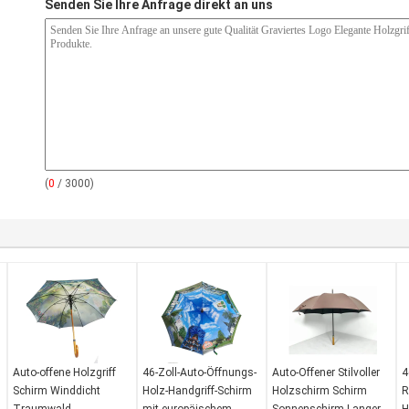
Senden Sie Ihre Anfrage direkt an uns
(
0
/ 3000)
Auto-offene Holzgriff
46-Zoll-Auto-Öffnungs-
Auto-Offener Stilvoller
4
Schirm Winddicht
Holz-Handgriff-Schirm
Holzschirm Schirm
R