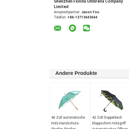
Shenzhen Fxinda Umbrella Company
Limited
Ansprechpartner:
Jason You
Telefon:
+86-13713643644
Andere Produkte
46 Zoll automatische
42 Zoll Doppeldach
Holz-Handschutz-
Klappschirm Holzgriff