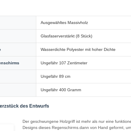
Ausgewähltes Massivholz
Glasfaserverstärkt (8 Stück)
e
Wasserdichte Polyester mit hoher Dichte
enschirms
Ungefähr 107 Zentimeter
Ungefähr 89 cm
Ungefähr 400 Gramm
 Herzstück des Entwurfs
Der geschwungene Holzgriff ist mehr als nur eine funktion
Designs dieses Regenschirms.dann von Hand geformt, um