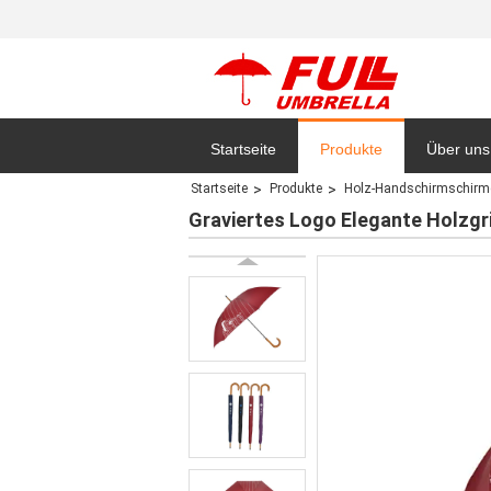
Startseite
Produkte
Über uns
Startseite
Produkte
Holz-Handschirmschirm
Datensc
Graviertes Logo Elegante Holzgr