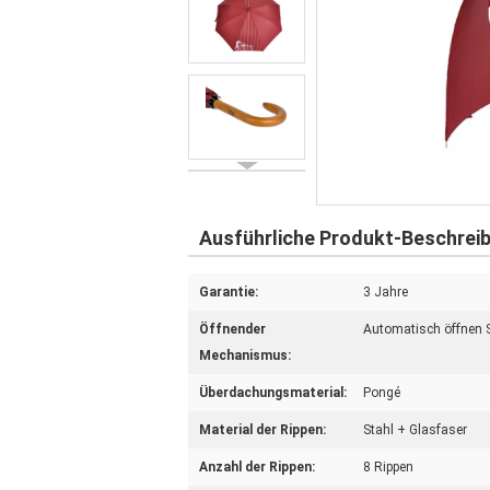
Ausführliche Produkt-Beschrei
Garantie:
3 Jahre
Öffnender
Automatisch öffnen S
Mechanismus:
Überdachungsmaterial:
Pongé
Material der Rippen:
Stahl + Glasfaser
Anzahl der Rippen:
8 Rippen