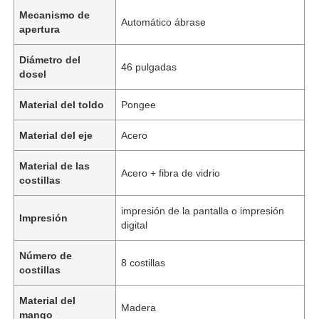
Mecanismo de
Automático ábrase
apertura
Diámetro del
46 pulgadas
dosel
Material del toldo
Pongee
Material del eje
Acero
Material de las
Acero + fibra de vidrio
costillas
impresión de la pantalla o impresión
Impresión
digital
Número de
8 costillas
costillas
Material del
Madera
mango