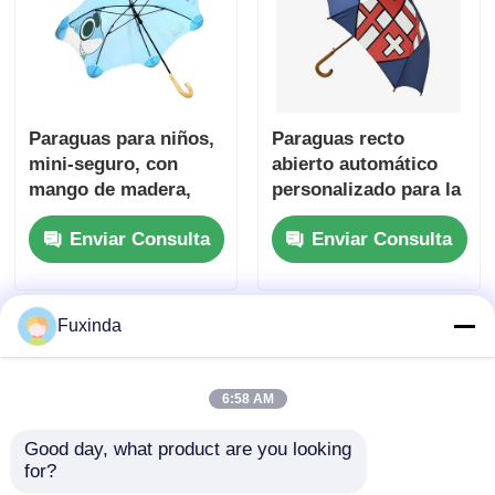
Paraguas para niños,
Paraguas recto
mini-seguro, con
abierto automático
mango de madera,
personalizado para la
paraguas de 17
escuela internacional
Enviar Consulta
Enviar Consulta
pulgadas.
Loyola
Fuxinda
6:58 AM
Good day, what product are you looking 
for?