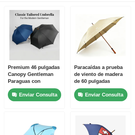
Premium 46 pulgadas
Paracaídas a prueba
Canopy Gentleman
de viento de madera
Paraguas con
de 60 pulgadas
costillas de fibra de
Enviar Consulta
Enviar Consulta
vidrio y protección
UV30 +