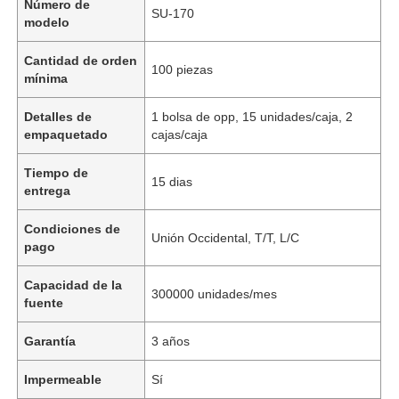
Número de
SU-170
modelo
Cantidad de orden
100 piezas
mínima
Detalles de
1 bolsa de opp, 15 unidades/caja, 2
empaquetado
cajas/caja
Tiempo de
15 dias
entrega
Condiciones de
Unión Occidental, T/T, L/C
pago
Capacidad de la
300000 unidades/mes
fuente
Garantía
3 años
Impermeable
Sí