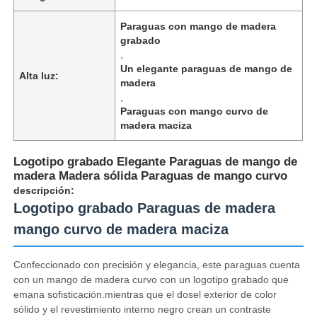
Paraguas con mango de madera
grabado
,
Un elegante paraguas de mango de
Alta luz:
madera
,
Paraguas con mango curvo de
madera maciza
Logotipo grabado Elegante Paraguas de mango de
madera Madera sólida Paraguas de mango curvo
descripción:
Logotipo grabado Paraguas de madera
Inicio
mango curvo de madera maciza
Confeccionado con precisión y elegancia, este paraguas cuenta
Productos
con un mango de madera curvo con un logotipo grabado que
emana sofisticación.mientras que el dosel exterior de color
sólido y el revestimiento interno negro crean un contraste
Sobre nosotros