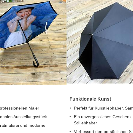
Funktionale Kunst
rofessionellen Maler
Perfekt für Kunstliebhaber, 
onales Ausstellungsstück
Ein unvergessliches Geschenk
Stilliebhaber
trätmalerei und moderner
Verbessert den persönlichen Stil