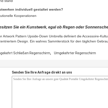
nd stand
twerken individuell gestaltet werden?
tutionelle Kooperationen
esitzen Sie ein Kunstwerk, egal ob Regen oder Sonnensche
Der Artwork Pattern Upside-Down Umbrella definiert die Accessoire-Kult
rzentriertem Design. Ein wahres Sammlerstück für den täglichen Gebra
,
gekehrt Schließen Regenschirm
Umgekehrter Regenschirm
Senden Sie Ihre Anfrage direkt an uns