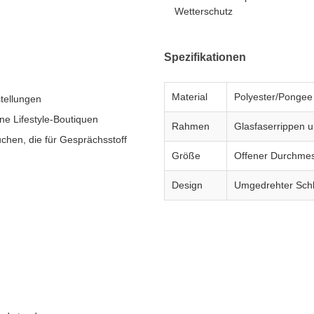
Wetterschutz
Spezifikationen
Material
Polyester/Pongee
tellungen
e Lifestyle-Boutiquen
Rahmen
Glasfaserrippen u
uchen, die für Gesprächsstoff
Größe
Offener Durchme
Design
Umgedrehter Sch