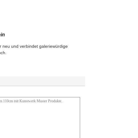
in
ur neu und verbindet galeriewürdige
uch.