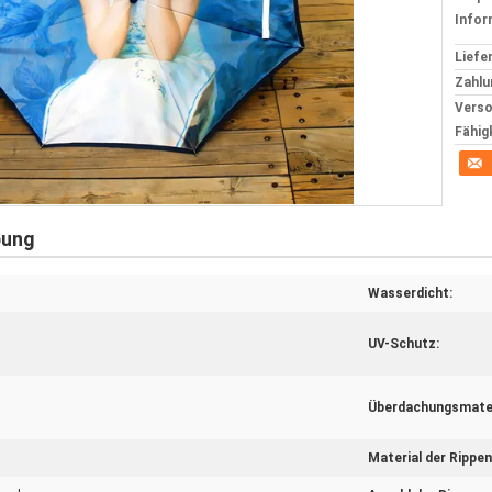
Infor
Liefer
Zahlu
Verso
Fähig
bung
Wasserdicht:
UV-Schutz:
Überdachungsmater
Material der Rippen