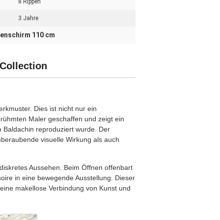
8 Rippen
3 Jahre
enschirm 110 cm
Collection
muster. Dies ist nicht nur ein
erühmten Maler geschaffen und zeigt ein
 Baldachin reproduziert wurde. Der
mberaubende visuelle Wirkung als auch
diskretes Aussehen. Beim Öffnen offenbart
oire in eine bewegende Ausstellung. Dieser
– eine makellose Verbindung von Kunst und