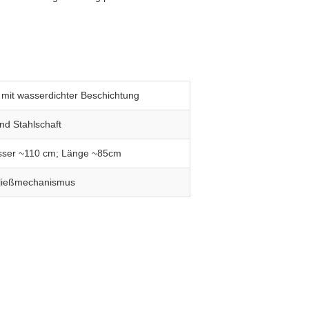
 mit wasserdichter Beschichtung
nd Stahlschaft
sser ~110 cm; Länge ~85cm
ließmechanismus