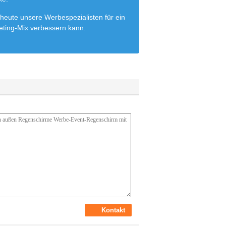
heute unsere Werbespezialisten für ein
eting-Mix verbessern kann.