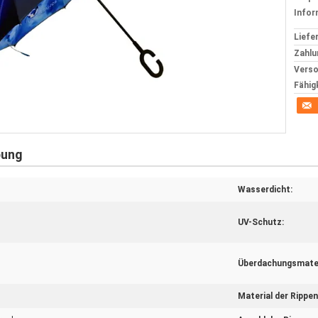
Infor
Liefer
Zahlu
Verso
Fähig
bung
Wasserdicht:
UV-Schutz:
Überdachungsmater
Material der Rippen