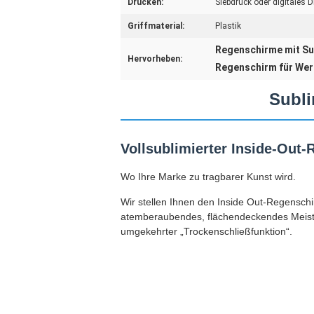
Drucken:
Siebdruck oder digitales 
Griffmaterial:
Plastik
Regenschirme mit Su
Hervorheben:
Regenschirm für Wer
Subli
Vollsublimierter Inside-Out
Wo Ihre Marke zu tragbarer Kunst wird.
Wir stellen Ihnen den Inside Out-Regenschir
atemberaubendes, flächendeckendes Meister
umgekehrter „Trockenschließfunktion“.