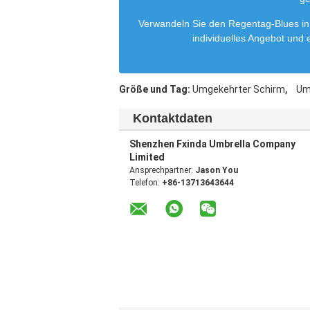
Verwandeln Sie den Regentag-Blues in 
individuelles Angebot und
,
Größe und Tag:
Umgekehrter Schirm
Um
Kontaktdaten
Shenzhen Fxinda Umbrella Company
Limited
Ansprechpartner:
Jason You
Telefon:
+86-13713643644