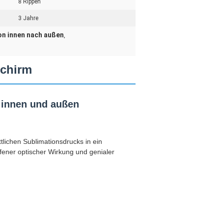
8 Rippen
3 Jahre
on innen nach außen
,
schirm
n innen und außen
ttlichen Sublimationsdrucks in ein
fener optischer Wirkung und genialer