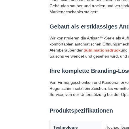
Gebäuden sauber und trocken und verhinde
Markengeschenks steigert.
Gebaut als erstklassiges And
Wir konstruieren die Artisan™-Serie als Au
komfortablen automatischen Öffnungsmecha
Atemberaubenden
Sublimationsdruck
und 
Saisons verwendet und gesehen wird, und s
Ihre komplette Branding-Lö
Von Firmengeschenken und Kundenanerkenn
Regenschirm setzt ein Zeichen. Es vermittelt
Service, von der Unterstützung bei der Opti
Produktspezifikationen
Technologie
Hochauflöse