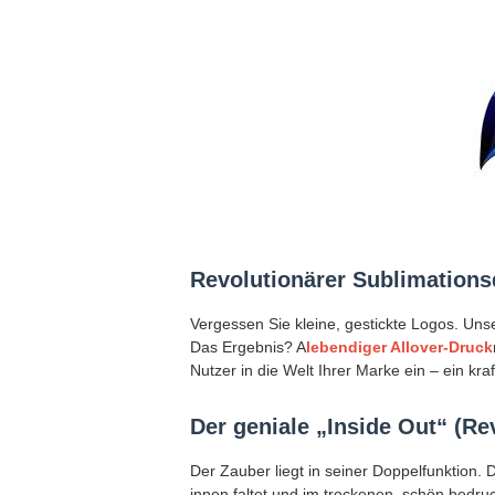
Revolutionärer Sublimations
Vergessen Sie kleine, gestickte Logos. Un
Das Ergebnis? A
lebendiger Allover-Druck
Nutzer in die Welt Ihrer Marke ein – ein k
Der geniale „Inside Out“ (
Der Zauber liegt in seiner Doppelfunktion. 
innen faltet und im trockenen, schön bedr