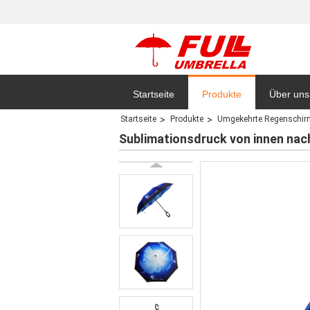
Startseite
Produkte
Über uns
Startseite
Produkte
Umgekehrte Regenschir
Datensc
Sublimationsdruck von innen na