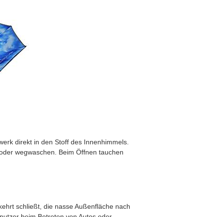
twerk direkt in den Stoff des Innenhimmels.
ßen oder wegwaschen. Beim Öffnen tauchen
ehrt schließt, die nasse Außenfläche nach
nutzer beim Betreten von Autos oder