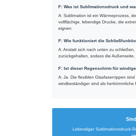
F: Was ist Sublimationsdruck und wa
A: Sublimation ist ein Wärmeprozess, de
vollflächige, lebendige Drucke, die extr
eignen.
F: Wie funktioniert die Schließfunkt
A: Anstatt sich nach unten zu schließe
zurückgehalten, sodass die Außenseite, 
F: Ist dieser Regenschirm für windi
A: Ja. Die flexiblen Glasfaserrippen sin
windbeständiger sind als herkömmliche
Sind
Lebendiger Sublimationsdruck-Re
ge