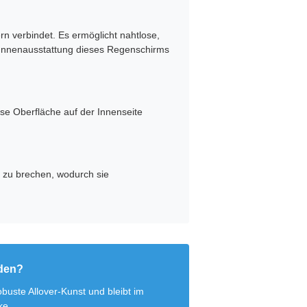
rn verbindet. Es ermöglicht nahtlose,
he Innenausstattung dieses Regenschirms
se Oberfläche auf der Innenseite
tt zu brechen, wodurch sie
nden?
uste Allover-Kunst und bleibt im
ke.