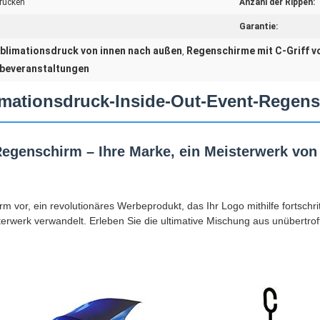
Drucken
Anzahl der Rippen:
Garantie:
blimationsdruck von innen nach außen
Regenschirme mit C-Griff v
,
beveranstaltungen
mationsdruck-Inside-Out-Event-Regen
-Regenschirm – Ihre Marke, ein Meisterwerk vo
m vor, ein revolutionäres Werbeprodukt, das Ihr Logo mithilfe fortschri
werk verwandelt. Erleben Sie die ultimative Mischung aus unübertrof