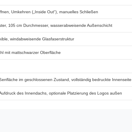
fnen, Umkehren („Inside Out“), manuelles Schließen
ster, 105 cm Durchmesser, wasserabweisende Außenschicht
exible, windabweisende Glasfaserstruktur
hl mit mattschwarzer Oberfläche
enfläche im geschlossenen Zustand, vollständig bedruckte Innenseite
r Aufdruck des Innendachs, optionale Platzierung des Logos außen