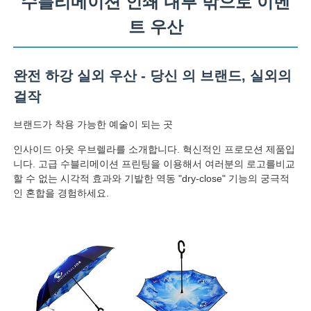
수블리메이션 인쇄 내부 밖으로 이벤
트 우산
완전 하강 실외 우산 - 당신 의 브랜드, 실외의
걸작
브랜드가 착용 가능한 예술이 되는 곳
인사이드 아웃 우브렐라를 소개합니다. 혁신적인 프로모션 제품입
니다. 고급 수블리메이션 프린팅을 이용해서 여러분의 로고를비교
할 수 없는 시각적 효과와 기발한 역동 "dry-close" 기능의 궁극적
인 혼합을 경험하세요.
홈
제품 소개
회사 소개