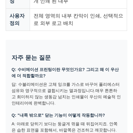
징
개 인쇄 된 내부
사용자
전체 영역의 내부 칸막이 인쇄, 선택적으
정의
로 외부 로고 배치
자주 묻는 질문
Q: 수비메이션 프린팅이란 무엇인가요? 그리고 왜 이 우산
에 더 적합할까요?
답: 수블리메이션은 고체 잉크를 가스로 바꾸어 폴리에스터
섬유와 영구적으로 결합시키는 열과정입니다.매우 튼튼하
고 희미하지 않는 생동감 넘치는 인쇄물이 우산의 예술적 인
인테리어에 완벽합니다.
Q: "내쪽 밖으로" 닫는 기능이 어떻게 작동합니까?
A: 아래로 닫히기 보다는 둥글게 꺾을 때 뒤집어지죠. 안쪽
은 습한 표면을 포함해서, 바깥쪽은 건조하고 깨끗합니다.