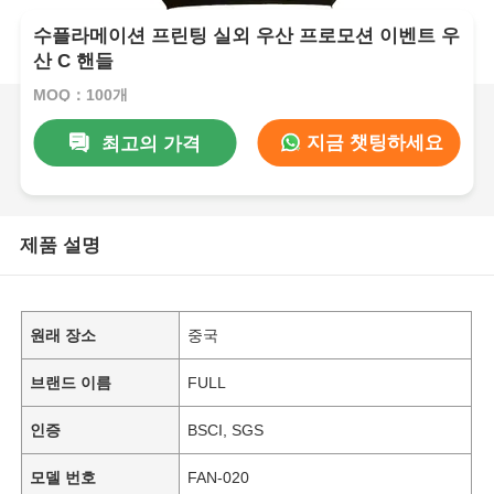
수플라메이션 프린팅 실외 우산 프로모션 이벤트 우
산 C 핸들
MOQ：100개
지금 챗팅하세요
최고의 가격
제품 설명
원래 장소
중국
브랜드 이름
FULL
인증
BSCI, SGS
모델 번호
FAN-020