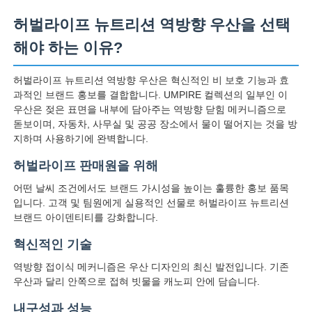
허벌라이프 뉴트리션 역방향 우산을 선택
해야 하는 이유?
허벌라이프 뉴트리션 역방향 우산은 혁신적인 비 보호 기능과 효
과적인 브랜드 홍보를 결합합니다. UMPIRE 컬렉션의 일부인 이
우산은 젖은 표면을 내부에 담아주는 역방향 닫힘 메커니즘으로
돋보이며, 자동차, 사무실 및 공공 장소에서 물이 떨어지는 것을 방
지하며 사용하기에 완벽합니다.
허벌라이프 판매원을 위해
어떤 날씨 조건에서도 브랜드 가시성을 높이는 훌륭한 홍보 품목
입니다. 고객 및 팀원에게 실용적인 선물로 허벌라이프 뉴트리션
브랜드 아이덴티티를 강화합니다.
혁신적인 기술
역방향 접이식 메커니즘은 우산 디자인의 최신 발전입니다. 기존
우산과 달리 안쪽으로 접혀 빗물을 캐노피 안에 담습니다.
내구성과 성능