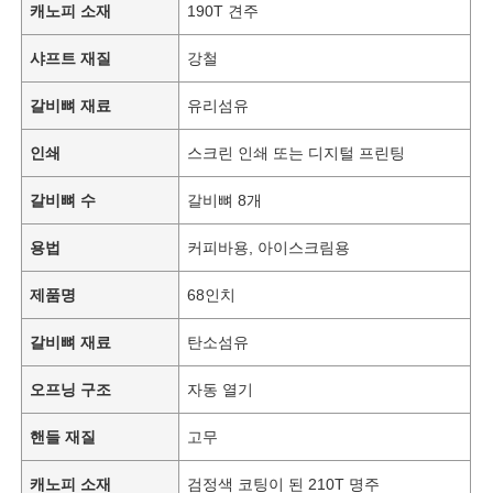
캐노피 소재
190T 견주
샤프트 재질
강철
갈비뼈 재료
유리섬유
인쇄
스크린 인쇄 또는 디지털 프린팅
갈비뼈 수
갈비뼈 8개
용법
커피바용, 아이스크림용
제품명
68인치
갈비뼈 재료
탄소섬유
오프닝 구조
자동 열기
핸들 재질
고무
캐노피 소재
검정색 코팅이 된 210T 명주