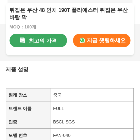
뒤집은 우산 48 인치 190T 폴리에스터 뒤집은 우산
바람 막
MOQ：100개
지금 챗팅하세요
최고의 가격
제품 설명
원래 장소
중국
브랜드 이름
FULL
인증
BSCI, SGS
모델 번호
FAN-040