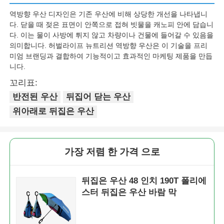
역방향 우산 디자인은 기존 우산에 비해 상당한 개선을 나타냅니
다. 닫을 때 젖은 표면이 안쪽으로 접혀 빗물을 캐노피 안에 담습니
다. 이는 물이 사방에 튀지 않고 차량이나 건물에 들어갈 수 있음을
의미합니다. 허벌라이프 뉴트리션 역방향 우산은 이 기술을 프리
미엄 브랜딩과 결합하여 기능적이고 효과적인 마케팅 제품을 만듭
니다.
꼬리표:
반전된 우산
뒤집어 닫는 우산
위아래로 뒤집은 우산
가장 저렴 한 가격 으로
뒤집은 우산 48 인치 190T 폴리에
스터 뒤집은 우산 바람 막