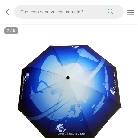
2
/
5