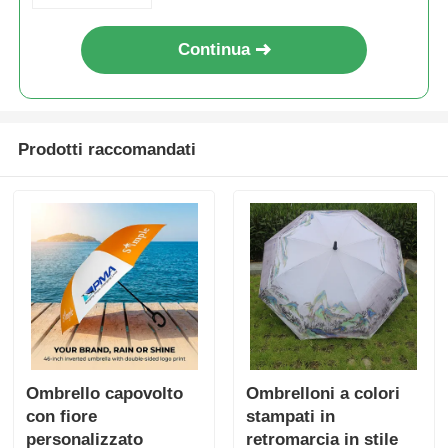
Continua
Prodotti raccomandati
Ombrello capovolto
Ombrelloni a colori
con fiore
stampati in
personalizzato
retromarcia in stile