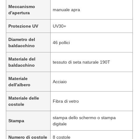
Meccanismo
manuale apra
d'apertura
Protezione UV
UV30+
Diametro del
46 pollici
baldacchino
Materiale del
tessuto di seta naturale 190T
baldacchino
Materiale
Acciaio
dell'albero
Materiale delle
Fibra di vetro
costole
stampa dello schermo o stampa
Stampa
digitale
Numero di costole
8 costole