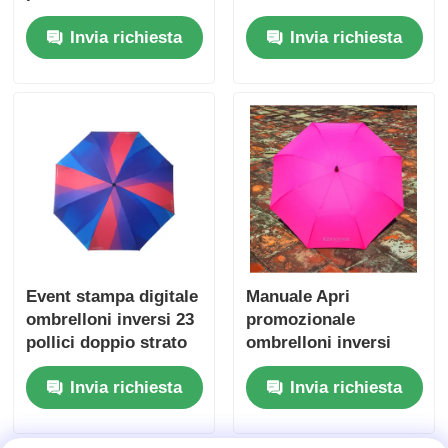
cinese
Invia richiesta
Invia richiesta
Event stampa digitale
Manuale Apri
ombrelloni inversi 23
promozionale
pollici doppio strato
ombrelloni inversi
ombrello inverso
doppio strato
Invia richiesta
Invia richiesta
ombrello a prova di
vento