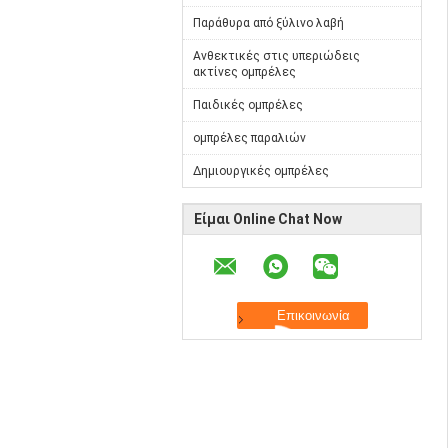
Παράθυρα από ξύλινο λαβή
Ανθεκτικές στις υπεριώδεις
ακτίνες ομπρέλες
Παιδικές ομπρέλες
ομπρέλες παραλιών
Δημιουργικές ομπρέλες
Είμαι Online Chat Now