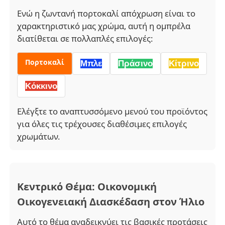
Ενώ η ζωντανή πορτοκαλί απόχρωση είναι το
χαρακτηριστικό μας χρώμα, αυτή η ομπρέλα
διατίθεται σε πολλαπλές επιλογές:
Πορτοκαλί
Μπλε
Πράσινο
Κίτρινο
Κόκκινο
Ελέγξτε το αναπτυσσόμενο μενού του προϊόντος
για όλες τις τρέχουσες διαθέσιμες επιλογές
χρωμάτων.
Κεντρικό Θέμα: Οικονομική
Οικογενειακή Διασκέδαση στον Ήλιο
Αυτό το θέμα αναδεικνύει τις βασικές προτάσεις