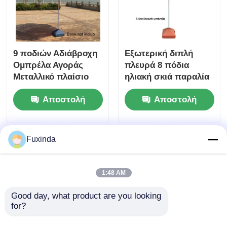
9 ποδιών Αδιάβροχη
Εξωτερική διπλή
Ομπρέλα Αγοράς
πλευρά 8 πόδια
Μεταλλικό πλαίσιο
ηλιακή σκιά παραλία
Εξωτερική διαφήμιση
ομπρέλα κάλυψη
Αποστολή
Αποστολή
Ομπρέλα
Προσαρμόσιμη
ερώτησης
ερώτησης
Fuxinda
1:48 AM
Good day, what product are you looking 
for?