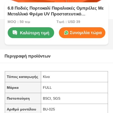
6.8 Ποδιές Πορτοκαλί Παραλιακές Ομπρέλες Με
Μεταλλικό Φρέμα UV Προστατευτικό
Πολυέστερο
MOQ：50 τεμ
Τιμή：USD 39
Συνομιλία τώρα
Καλύτερη τιμή
Περιγραφή προϊόντων
Τόπος καταγωγής
Κίνα
Μάρκα
FULL
Πιστοποίηση
BSCI, SGS
Αριθμό μοντέλου
BU-025