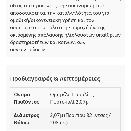
αξίας του προϊόντος: την οικονομική του
αποδοτικότητα, την καταλληλότητά του για
ομαδική/οικογενειακή χρήση και τον
ουσιαστικό του ρόλο στην παροχή άνετης,
σκιασμένης απόλαυσης ηλιόλουστων υπαίθριων
δραστηριοτήτων και κοινωνικών
συγκεντρώσεων.
Προδιαγραφές & Λεπτομέρειες
Όνομα
Ομπρέλα Παραλίας
Προϊόντος
Πορτοκαλί 2,07μ
Διάμετρος
2,07μ (Περίπου 82 ίντσες /
Θόλου
208 εκ.)