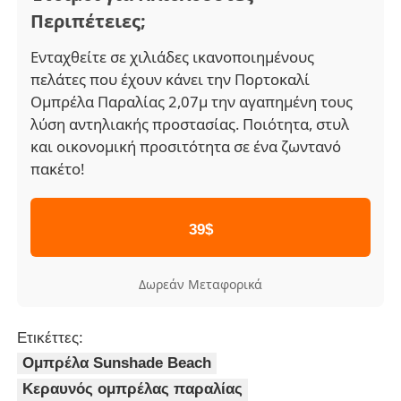
Περιπέτειες;
Ενταχθείτε σε χιλιάδες ικανοποιημένους
πελάτες που έχουν κάνει την Πορτοκαλί
Ομπρέλα Παραλίας 2,07μ την αγαπημένη τους
λύση αντηλιακής προστασίας. Ποιότητα, στυλ
και οικονομική προσιτότητα σε ένα ζωντανό
πακέτο!
39$
Δωρεάν Μεταφορικά
Ετικέττες:
Ομπρέλα Sunshade Beach
Κεραυνός ομπρέλας παραλίας