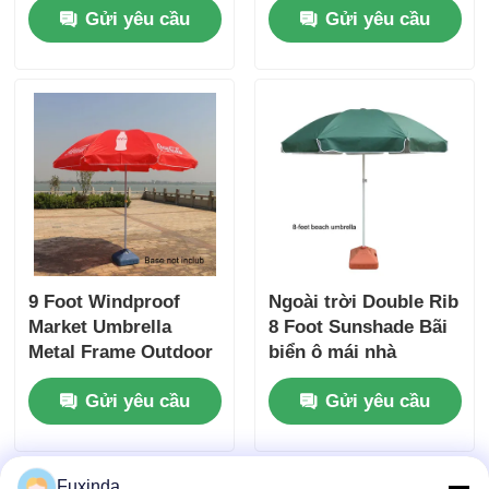
Gửi yêu cầu
Gửi yêu cầu
9 Foot Windproof
Ngoài trời Double Rib
Market Umbrella
8 Foot Sunshade Bãi
Metal Frame Outdoor
biển ô mái nhà
Advertising Umbrella
Gửi yêu cầu
Gửi yêu cầu
Có thể tùy chỉnh
Fuxinda