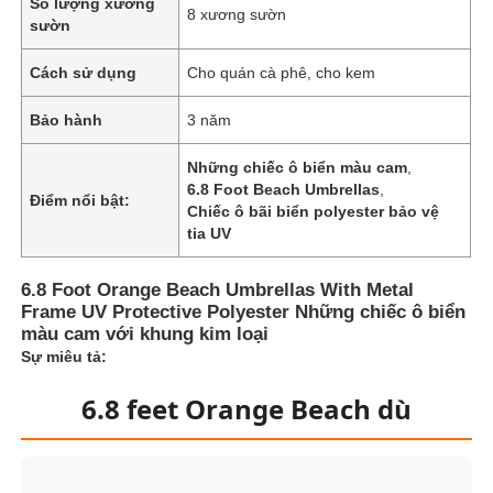
Số lượng xương
8 xương sườn
sườn
Cách sử dụng
Cho quán cà phê, cho kem
Bảo hành
3 năm
Những chiếc ô biển màu cam
,
6.8 Foot Beach Umbrellas
,
Điểm nổi bật:
Chiếc ô bãi biển polyester bảo vệ
tia UV
6.8 Foot Orange Beach Umbrellas With Metal
Frame UV Protective Polyester Những chiếc ô biển
màu cam với khung kim loại
Nhà
Sự miêu tả:
6.8 feet Orange Beach dù
Sản phẩm
Về chúng tôi