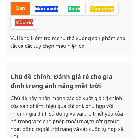
Cam
Màu xanh
Xanh
Màu vàng
Màu đỏ
Vui lòng kiểm tra menu thả xuống sản phẩm cho
tất cả các tùy chọn màu hiện có.
Chủ đề chính: Đánh giá rẻ cho gia
đình trong ánh nắng mặt trời
Chủ đề này nhấn mạnh các đề xuất giá trị chính
của sản phẩm: hiệu quả chi phí, phù hợp với
nhóm / gia đình sử dụng và vai trò thiết yếu của
nó trong việc cho phép thoải mái,thưởng thức
hoạt động ngoài trời nắng và các cuộc tụ họp xã
hội.