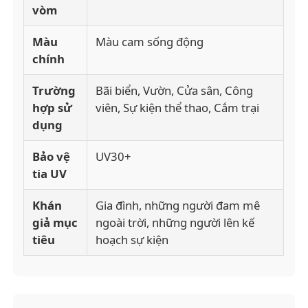
vòm
Màu
Màu cam sống động
chính
Trường
Bãi biển, Vườn, Cửa sân, Công
hợp sử
viên, Sự kiện thể thao, Cắm trại
dụng
Bảo vệ
UV30+
tia UV
Khán
Gia đình, những người đam mê
giả mục
ngoài trời, những người lên kế
tiêu
hoạch sự kiện