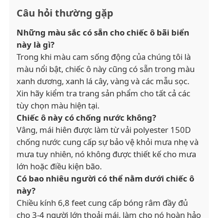
Câu hỏi thường gặp
Những màu sắc có sẵn cho chiếc ô bãi biển
này là gì?
Trong khi màu cam sống động của chúng tôi là
màu nổi bật, chiếc ô này cũng có sẵn trong màu
xanh dương, xanh lá cây, vàng và các mẫu sọc.
Xin hãy kiểm tra trang sản phẩm cho tất cả các
tùy chọn màu hiện tại.
Chiếc ô này có chống nước không?
Vâng, mái hiên được làm từ vải polyester 150D
chống nước cung cấp sự bảo vệ khỏi mưa nhẹ và
mưa tuy nhiên, nó không được thiết kế cho mưa
lớn hoặc điều kiện bão.
Có bao nhiêu người có thể nằm dưới chiếc ô
này?
Chiều kính 6,8 feet cung cấp bóng râm đầy đủ
cho 3-4 người lớn thoải mái, làm cho nó hoàn hảo