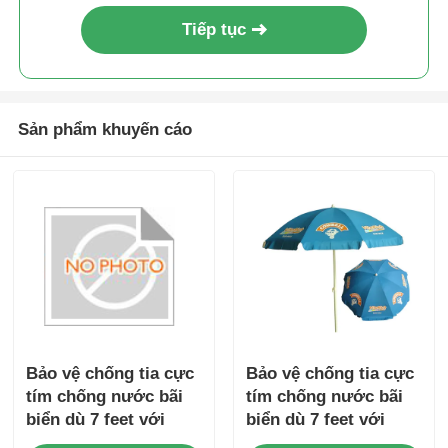
Tiếp tục
Sản phẩm khuyến cáo
Bảo vệ chống tia cực
Bảo vệ chống tia cực
tím chống nước bãi
tím chống nước bãi
biển dù 7 feet với
biển dù 7 feet với
khung thép
khung thép