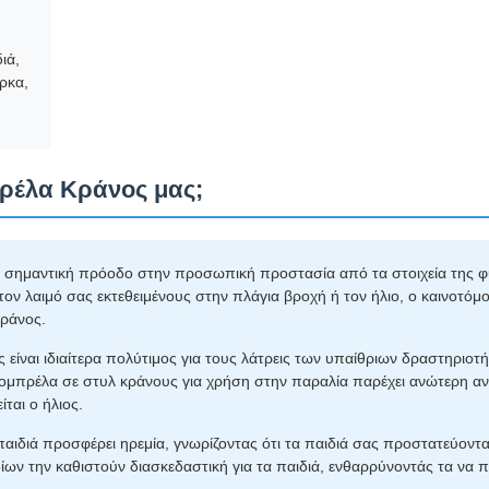
ιά,
άρκα,
πρέλα Κράνος μας;
 σημαντική πρόοδο στην προσωπική προστασία από τα στοιχεία της φύ
ον λαιμό σας εκτεθειμένους στην πλάγια βροχή ή τον ήλιο, ο καινοτό
κράνος.
 είναι ιδιαίτερα πολύτιμος για τους λάτρεις των υπαίθριων δραστηριο
 ομπρέλα σε στυλ κράνους για χρήση στην παραλία παρέχει ανώτερη α
ται ο ήλιος.
 παιδιά προσφέρει ηρεμία, γνωρίζοντας ότι τα παιδιά σας προστατεύοντ
δίων την καθιστούν διασκεδαστική για τα παιδιά, ενθαρρύνοντάς τα να