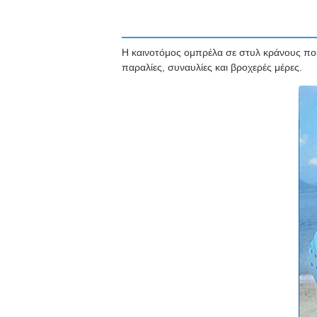
Η καινοτόμος ομπρέλα σε στυλ κράνους που 
παραλίες, συναυλίες και βροχερές μέρες.