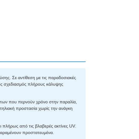
σης. Σε αντίθεση με τις παραδοσιακές
μος σχεδιασμός πλήρους κάλυψης
τήτων που περνούν χρόνο στην παραλία,
ντηλιακή προστασία χωρίς την ανάγκη
αι πλήρως από τις βλαβερές ακτίνες UV.
 παραμένουν προστατευμένα.