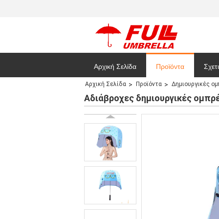
Αρχική Σελίδα
Προϊόντα
Σχετ
Αρχική Σελίδα
Προϊόντα
Δημιουργικές ο
Site
Αδιάβροχες δημιουργικές ομπρ