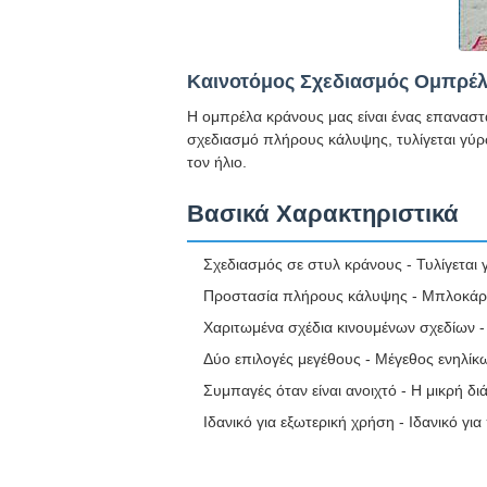
Καινοτόμος Σχεδιασμός Ομπρέλ
Η ομπρέλα κράνους μας είναι ένας επαναστ
σχεδιασμό πλήρους κάλυψης, τυλίγεται γύρ
τον ήλιο.
Βασικά Χαρακτηριστικά
Σχεδιασμός σε στυλ κράνους - Τυλίγεται
Προστασία πλήρους κάλυψης - Μπλοκάρει 
Χαριτωμένα σχέδια κινουμένων σχεδίων - Δ
Δύο επιλογές μεγέθους - Μέγεθος ενηλί
Συμπαγές όταν είναι ανοιχτό - Η μικρή δ
Ιδανικό για εξωτερική χρήση - Ιδανικό για