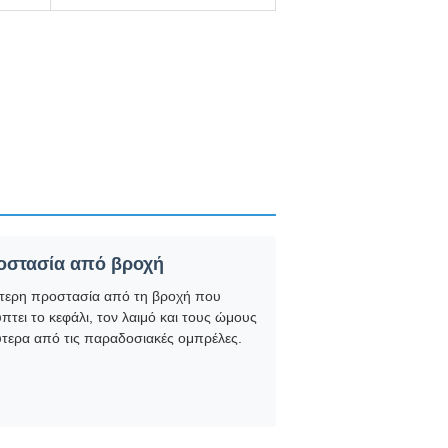
οστασία από βροχή
τερη προστασία από τη βροχή που
πτει το κεφάλι, τον λαιμό και τους ώμους
τερα από τις παραδοσιακές ομπρέλες.