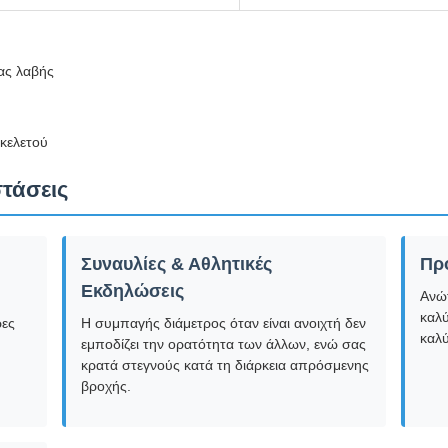
ας λαβής
κελετού
στάσεις
Συναυλίες & Αθλητικές
Πρ
Εκδηλώσεις
Ανώ
καλύ
ρες
Η συμπαγής διάμετρος όταν είναι ανοιχτή δεν
καλύ
εμποδίζει την ορατότητα των άλλων, ενώ σας
κρατά στεγνούς κατά τη διάρκεια απρόσμενης
βροχής.