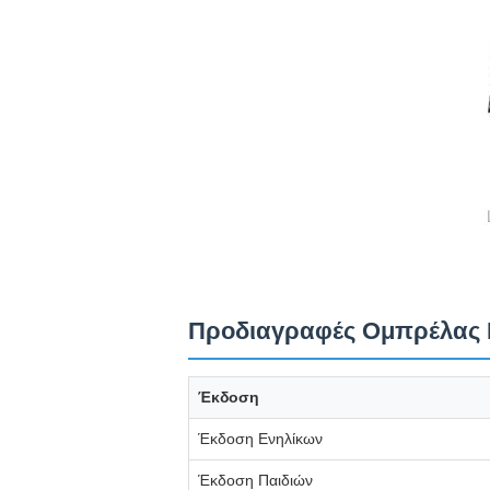
Προδιαγραφές Ομπρέλας
Έκδοση
Έκδοση Ενηλίκων
Έκδοση Παιδιών