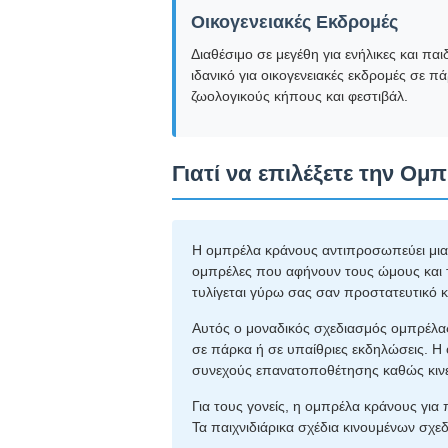
Οικογενειακές Εκδρομές
Διαθέσιμο σε μεγέθη για ενήλικες και παιδ
ιδανικό για οικογενειακές εκδρομές σε π
ζωολογικούς κήπους και φεστιβάλ.
Γιατί να επιλέξετε την Ομ
Η ομπρέλα κράνους αντιπροσωπεύει μια
ομπρέλες που αφήνουν τους ώμους και τ
τυλίγεται γύρω σας σαν προστατευτικό 
Αυτός ο μοναδικός σχεδιασμός ομπρέλας
σε πάρκα ή σε υπαίθριες εκδηλώσεις. Η
συνεχούς επανατοποθέτησης καθώς κινεί
Για τους γονείς, η ομπρέλα κράνους για
Τα παιχνιδιάρικα σχέδια κινουμένων σχε