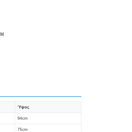
Ύψος
94cm
75cm