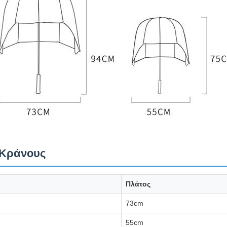
 Κράνους
Πλάτος
73cm
55cm