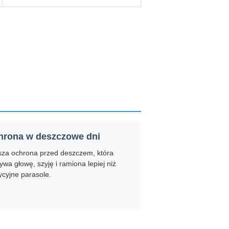
hrona w deszczowe dni
za ochrona przed deszczem, która
ywa głowę, szyję i ramiona lepiej niż
ycyjne parasole.