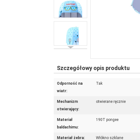
Szczegółowy opis produktu
Odporność na
Tak
wiatr:
Mechanizm
otwierane ręcznie
otwierający:
Materiał
190T pongee
baldachimu:
Materiał żebra:
Włókno szklane