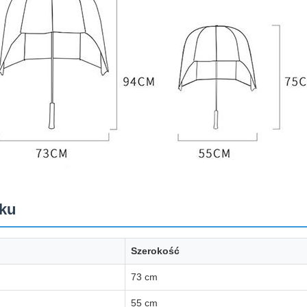
sku
Szerokość
73 cm
55 cm