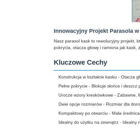
Innowacyjny Projekt Parasola w
Nasz parasol kask to rewolucyjny projekt, 
pokrycia, otacza głowę i ramiona jak kask,
Kluczowe Cechy
Konstrukcja w kształcie kasku - Otacza gł
Pełne pokrycie - Blokuje słońce i deszc
Urocze wzory kreskówkowe - Zabawne, fig
Dwie opcje rozmiarów - Rozmiar dla doros
Kompaktowy po otwarciu - Mała średnica
Idealny do użytku na zewnątrz - Idealny n