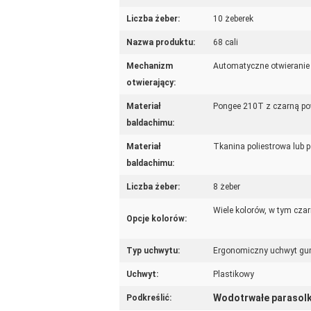
Liczba żeber:
10 żeberek
Nazwa produktu:
68 cali
Mechanizm
Automatyczne otwieranie
otwierający:
Materiał
Pongee 210T z czarną p
baldachimu:
Materiał
Tkanina poliestrowa lub 
baldachimu:
Liczba żeber:
8 żeber
Wiele kolorów, w tym czar
Opcje kolorów:
Typ uchwytu:
Ergonomiczny uchwyt gu
Uchwyt:
Plastikowy
Wodotrwałe parasolk
Podkreślić: