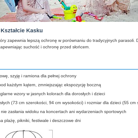
 Kształcie Kasku
który zapewnia lepszą ochronę w porównaniu do tradycyjnych parasoli. 
 zapewniając suchość i ochronę przed słońcem.
owę, szyję i ramiona dla pełnej ochrony
z pod każdym kątem, zmniejszając ekspozycję boczną
larne wzory w jasnych kolorach dla dorosłych i dzieci
łych (73 cm szerokości, 94 cm wysokości) i rozmiar dla dzieci (55 cm
 nie zasłania widoku na koncertach ani wydarzeniach sportowych
a plażę, pikniki, festiwale i deszczowe dni