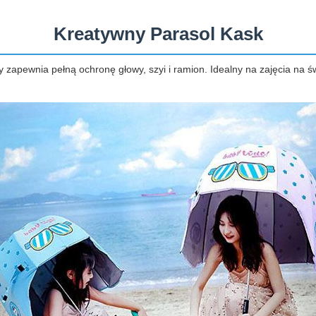
Kreatywny Parasol Kask
y zapewnia pełną ochronę głowy, szyi i ramion. Idealny na zajęcia na ś