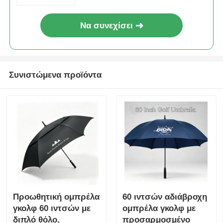
Να συνεχίσει
Συνιστώμενα προϊόντα
Προωθητική ομπρέλα
60 ιντσών αδιάβροχη
γκολφ 60 ιντσών με
ομπρέλα γκολφ με
διπλό θόλο,
προσαρμοσμένο