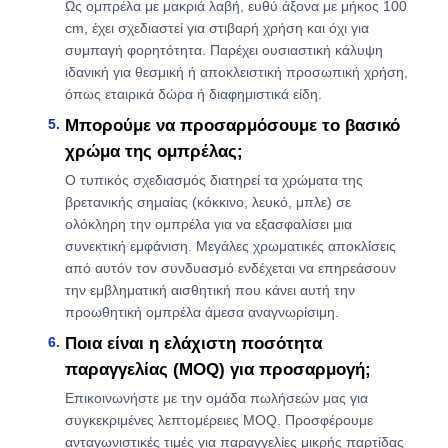
Ως ομπρέλα με μακριά λαβή, ευθύ άξονα με μήκος 100
cm, έχει σχεδιαστεί για στιβαρή χρήση και όχι για
συμπαγή φορητότητα. Παρέχει ουσιαστική κάλυψη
ιδανική για θεσμική ή αποκλειστική προσωπική χρήση,
όπως εταιρικά δώρα ή διαφημιστικά είδη.
Μπορούμε να προσαρμόσουμε το βασικό
χρώμα της ομπρέλας;
Ο τυπικός σχεδιασμός διατηρεί τα χρώματα της
βρετανικής σημαίας (κόκκινο, λευκό, μπλε) σε
ολόκληρη την ομπρέλα για να εξασφαλίσει μια
συνεκτική εμφάνιση. Μεγάλες χρωματικές αποκλίσεις
από αυτόν τον συνδυασμό ενδέχεται να επηρεάσουν
την εμβληματική αισθητική που κάνει αυτή την
προωθητική ομπρέλα άμεσα αναγνωρίσιμη.
Ποια είναι η ελάχιστη ποσότητα
παραγγελίας (MOQ) για προσαρμογή;
Επικοινωνήστε με την ομάδα πωλήσεών μας για
συγκεκριμένες λεπτομέρειες MOQ. Προσφέρουμε
ανταγωνιστικές τιμές για παραγγελίες μικρής παρτίδας