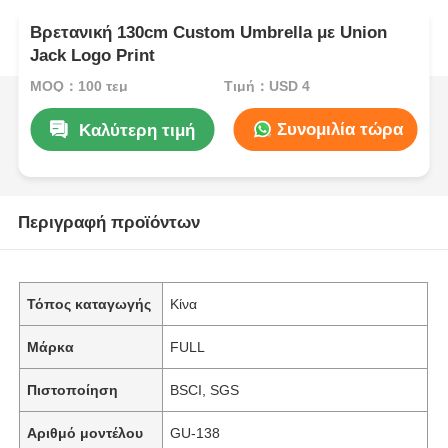
Βρετανική 130cm Custom Umbrella με Union
Jack Logo Print
MOQ：100 τεμ
Τιμή：USD 4
Συνομιλία τώρα
Καλύτερη τιμή
Περιγραφή προϊόντων
Τόπος καταγωγής
Κίνα
Μάρκα
FULL
Πιστοποίηση
BSCI, SGS
Αριθμό μοντέλου
GU-138