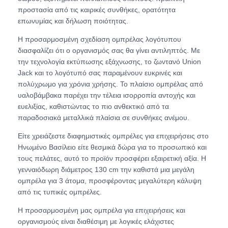
προστασία από τις καιρικές συνθήκες, ορατότητα
επωνυμίας και δήλωση ποιότητας.
Η προσαρμοσμένη σχεδίαση ομπρέλας λογότυπου
διασφαλίζει ότι ο οργανισμός σας θα γίνει αντιληπτός. Με
την τεχνολογία εκτύπωσης εξάχνωσης, το ζωντανό Union
Jack και το λογότυπό σας παραμένουν ευκρινές και
πολύχρωμο για χρόνια χρήσης. Το πλαίσιο ομπρέλας από
υαλοβάμβακα παρέχει την τέλεια ισορροπία αντοχής και
ευελιξίας, καθιστώντας το πιο ανθεκτικό από τα
παραδοσιακά μεταλλικά πλαίσια σε συνθήκες ανέμου.
Είτε χρειάζεστε διαφημιστικές ομπρέλες για επιχειρήσεις στο
Ηνωμένο Βασίλειο είτε θεσμικά δώρα για το προσωπικό και
τους πελάτες, αυτό το προϊόν προσφέρει εξαιρετική αξία. Η
γενναιόδωρη διάμετρος 130 cm την καθιστά μια μεγάλη
ομπρέλα για 3 άτομα, προσφέροντας μεγαλύτερη κάλυψη
από τις τυπικές ομπρέλες.
Η προσαρμοσμένη μας ομπρέλα για επιχειρήσεις και
οργανισμούς είναι διαθέσιμη με λογικές ελάχιστες