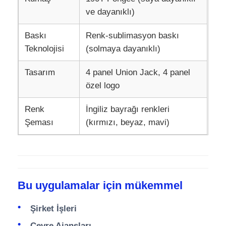
ve dayanıklı)
Baskı
Renk-sublimasyon baskı
Teknolojisi
(solmaya dayanıklı)
Tasarım
4 panel Union Jack, 4 panel
özel logo
Renk
İngiliz bayrağı renkleri
Şeması
(kırmızı, beyaz, mavi)
Bu uygulamalar için mükemmel
Şirket İşleri
Çevre Ajansları