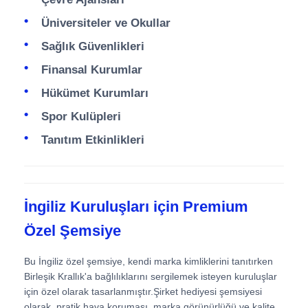
Üniversiteler ve Okullar
Sağlık Güvenlikleri
Finansal Kurumlar
Hükümet Kurumları
Spor Kulüpleri
Tanıtım Etkinlikleri
İngiliz Kuruluşları için Premium
Özel Şemsiye
Bu İngiliz özel şemsiye, kendi marka kimliklerini tanıtırken
Birleşik Krallık'a bağlılıklarını sergilemek isteyen kuruluşlar
için özel olarak tasarlanmıştır.Şirket hediyesi şemsiyesi
olarak, pratik hava koruması, marka görünürlüğü ve kalite