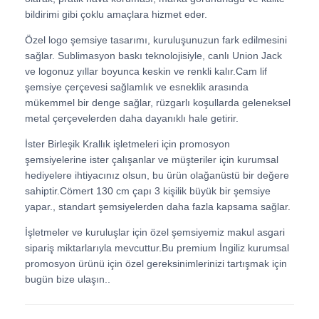
bildirimi gibi çoklu amaçlara hizmet eder.
Özel logo şemsiye tasarımı, kuruluşunuzun fark edilmesini
sağlar. Sublimasyon baskı teknolojisiyle, canlı Union Jack
ve logonuz yıllar boyunca keskin ve renkli kalır.Cam lif
şemsiye çerçevesi sağlamlık ve esneklik arasında
mükemmel bir denge sağlar, rüzgarlı koşullarda geleneksel
metal çerçevelerden daha dayanıklı hale getirir.
İster Birleşik Krallık işletmeleri için promosyon
şemsiyelerine ister çalışanlar ve müşteriler için kurumsal
hediyelere ihtiyacınız olsun, bu ürün olağanüstü bir değere
sahiptir.Cömert 130 cm çapı 3 kişilik büyük bir şemsiye
yapar., standart şemsiyelerden daha fazla kapsama sağlar.
İşletmeler ve kuruluşlar için özel şemsiyemiz makul asgari
sipariş miktarlarıyla mevcuttur.Bu premium İngiliz kurumsal
promosyon ürünü için özel gereksinimlerinizi tartışmak için
bugün bize ulaşın..