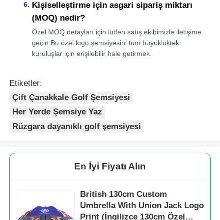
Kişiselleştirme için asgari sipariş miktarı
(MOQ) nedir?
Özel MOQ detayları için lütfen satış ekibimizle iletişime
geçin.Bu özel logo şemsiyesini tüm büyüklükteki
kuruluşlar için erişilebilir hale getirmek.
Etiketler:
Çift Çanakkale Golf Şemsiyesi
Her Yerde Şemsiye Yaz
Rüzgara dayanıklı golf şemsiyesi
En İyi Fiyatı Alın
British 130cm Custom
Umbrella With Union Jack Logo
Print (İngilizce 130cm Özel