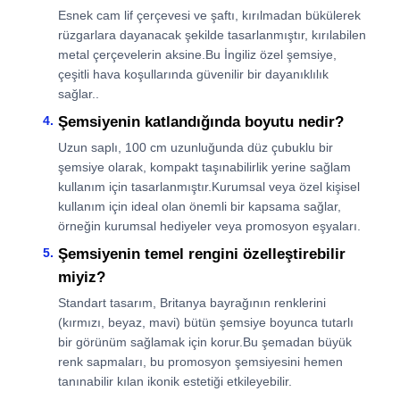
Esnek cam lif çerçevesi ve şaftı, kırılmadan bükülerek
rüzgarlara dayanacak şekilde tasarlanmıştır, kırılabilen
metal çerçevelerin aksine.Bu İngiliz özel şemsiye,
çeşitli hava koşullarında güvenilir bir dayanıklılık
sağlar..
Şemsiyenin katlandığında boyutu nedir?
Uzun saplı, 100 cm uzunluğunda düz çubuklu bir
şemsiye olarak, kompakt taşınabilirlik yerine sağlam
kullanım için tasarlanmıştır.Kurumsal veya özel kişisel
kullanım için ideal olan önemli bir kapsama sağlar,
örneğin kurumsal hediyeler veya promosyon eşyaları.
Şemsiyenin temel rengini özelleştirebilir
miyiz?
Standart tasarım, Britanya bayrağının renklerini
(kırmızı, beyaz, mavi) bütün şemsiye boyunca tutarlı
bir görünüm sağlamak için korur.Bu şemadan büyük
renk sapmaları, bu promosyon şemsiyesini hemen
tanınabilir kılan ikonik estetiği etkileyebilir.