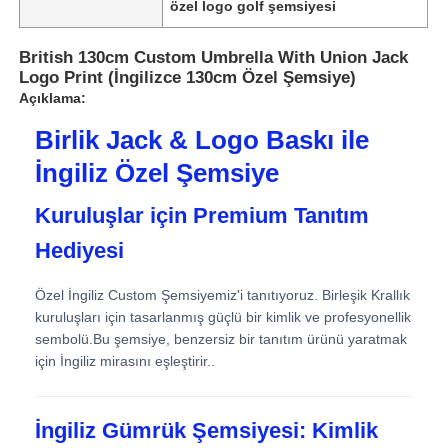
özel logo golf şemsiyesi
British 130cm Custom Umbrella With Union Jack
Logo Print (İngilizce 130cm Özel Şemsiye)
Açıklama:
Birlik Jack & Logo Baskı ile
İngiliz Özel Şemsiye
Kuruluşlar için Premium Tanıtım
Hediyesi
Özel İngiliz Custom Şemsiyemiz'i tanıtıyoruz. Birleşik Krallık
Ana sayfa
kuruluşları için tasarlanmış güçlü bir kimlik ve profesyonellik
sembolü.Bu şemsiye, benzersiz bir tanıtım ürünü yaratmak
için İngiliz mirasını eşleştirir..
Ürünler
İngiliz Gümrük Şemsiyesi: Kimlik
Hakkımızda