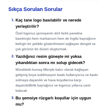
Sıkça Sorulan Sorular
Kaç tane logo basılabilir ve nerede
yerleştirilir?
Özel logonuz şemsiyenin dört farklı paneline
basılmıştır.hem markanızın hem de İngiliz bayrağının
belirgin bir şekilde gösterilmesini sağlayan dengeli ve
çok görünür bir düzen oluşturmak.
Yazdığınız resim güneşte mi yoksa
yıkandıktan sonra mı solup gidecek?
Mürekkebi kumaş lifleriyle kalıcı olarak bağlayan
gelişmiş boya-sublimasyon baskı kullanıyoruz.ve baskı
solmaya dayanıklı ve hava koşullarına karşı
dayanıklıBirlik bayrağınız ve logonuz yıllarca canlı
kalacak.
Bu şemsiye rüzgarlı koşullar için uygun
mu?