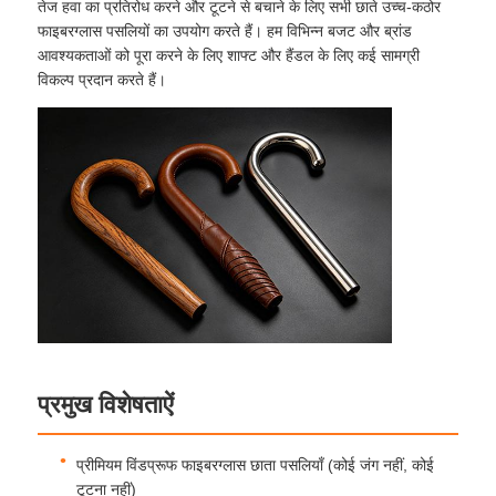
तेज हवा का प्रतिरोध करने और टूटने से बचाने के लिए सभी छाते उच्च-कठोर
फाइबरग्लास पसलियों का उपयोग करते हैं। हम विभिन्न बजट और ब्रांड
आवश्यकताओं को पूरा करने के लिए शाफ्ट और हैंडल के लिए कई सामग्री
विकल्प प्रदान करते हैं।
होम
प्रमुख विशेषताऐं
उत्पाद
प्रीमियम विंडप्रूफ फाइबरग्लास छाता पसलियाँ (कोई जंग नहीं, कोई
हमारे बारे में
टूटना नहीं)