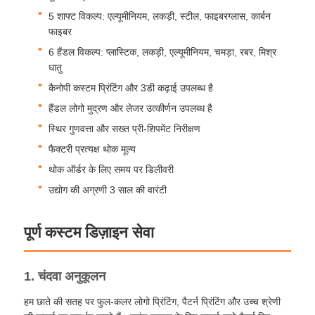
5 शाफ्ट विकल्प: एल्यूमीनियम, लकड़ी, स्टील, फाइबरग्लास, कार्बन
फाइबर
फैक्टरी यात्रा
6 हैंडल विकल्प: प्लास्टिक, लकड़ी, एल्यूमीनियम, चमड़ा, रबर, मिश्र
धातु
गुणवत्ता नियंत्रण
कैनोपी कस्टम प्रिंटिंग और 3डी कढ़ाई उपलब्ध है
हैंडल लोगो मुद्रण और लेजर उत्कीर्णन उपलब्ध है
स्थिर गुणवत्ता और सख्त प्री-शिपमेंट निरीक्षण
हमसे संपर्क करें
फैक्टरी प्रत्यक्ष थोक मूल्य
थोक ऑर्डर के लिए समय पर डिलीवरी
समाचार
उद्योग की अग्रणी 3 साल की वारंटी
सभी मामलों
पूर्ण कस्टम डिज़ाइन सेवा
एक बोली का अनुरोध
1. चंदवा अनुकूलन
हम छाते की सतह पर फुल-कलर लोगो प्रिंटिंग, पैटर्न प्रिंटिंग और उच्च श्रेणी
गोल्फ छाता