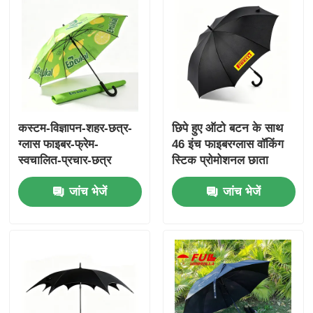
कस्टम-विज्ञापन-शहर-छत्र-
छिपे हुए ऑटो बटन के साथ
ग्लास फाइबर-फ्रेम-
46 इंच फाइबरग्लास वॉकिंग
स्वचालित-प्रचार-छत्र
स्टिक प्रोमोशनल छाता
जांच भेजें
जांच भेजें