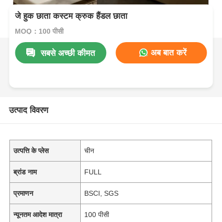
जे हुक छाता कस्टम क्रुक हैंडल छाता
MOQ：100 पीसी
अब बात करें
सबसे अच्छी कीमत
उत्पाद विवरण
उत्पत्ति के प्लेस
चीन
ब्रांड नाम
FULL
प्रमाणन
BSCI, SGS
न्यूनतम आदेश मात्रा
100 पीसी