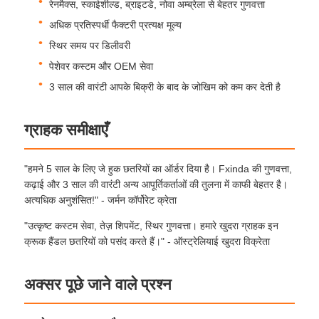
रेनमैक्स, स्काईशील्ड, ब्राइटडे, नोवा अम्ब्रेला से बेहतर गुणवत्ता
अधिक प्रतिस्पर्धी फैक्टरी प्रत्यक्ष मूल्य
यूवी प्रतिरोधी छत्र
स्थिर समय पर डिलीवरी
पेशेवर कस्टम और OEM सेवा
बच्चों की छतरियाँ
3 साल की वारंटी आपके बिक्री के बाद के जोखिम को कम कर देती है
समुद्र तट छाता
ग्राहक समीक्षाएँ
रचनात्मक छतरियाँ
"हमने 5 साल के लिए जे हुक छतरियों का ऑर्डर दिया है। Fxinda की गुणवत्ता,
कढ़ाई और 3 साल की वारंटी अन्य आपूर्तिकर्ताओं की तुलना में काफी बेहतर है।
अत्यधिक अनुशंसित!" - जर्मन कॉर्पोरेट क्रेता
"उत्कृष्ट कस्टम सेवा, तेज़ शिपमेंट, स्थिर गुणवत्ता। हमारे खुदरा ग्राहक इन
क्रूक हैंडल छतरियों को पसंद करते हैं।" - ऑस्ट्रेलियाई खुदरा विक्रेता
अक्सर पूछे जाने वाले प्रश्न