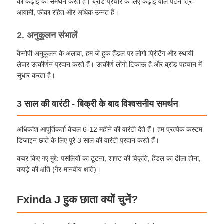
की कढ़ाई का समर्थन करते हैं। ब्रांड प्रचार के लिए कढ़ाई वाले पैटर्न त्रि-
आयामी, फीका रहित और अधिक उन्नत हैं।
पैदल चलने वाली छत्रियाँ
2. अनुकूलन संभालें
कैनोपी अनुकूलन के अलावा, हम जे हुक हैंडल पर लोगो प्रिंटिंग और स्थायी
कॉम्पैक्ट छतरियां
लेजर उत्कीर्णन प्रदान करते हैं। उत्कीर्ण लोगो टिकाऊ है और ब्रांड पहचान में
सुधार करता है।
प्रचार के लिए छाता
3 साल की वारंटी - बिक्री के बाद विश्वसनीय समर्थन
पवनरोधी छाता
अधिकांश आपूर्तिकर्ता केवल 6-12 महीने की वारंटी देते हैं। हम प्रत्येक कस्टम
डिज़ाइन छाते के लिए पूरे 3 साल की वारंटी प्रदान करते हैं।
स्वचालित रूप से खुली छाता
कवर किए गए मुद्दे: पसलियों का टूटना, शाफ्ट की विकृति, हैंडल का ढीला होना,
कपड़े की क्षति (गैर-मानवीय क्षति)।
उल्टा छाता
Fxinda J हुक छाता क्यों चुनें?
लकड़ी के हैंडल छाता