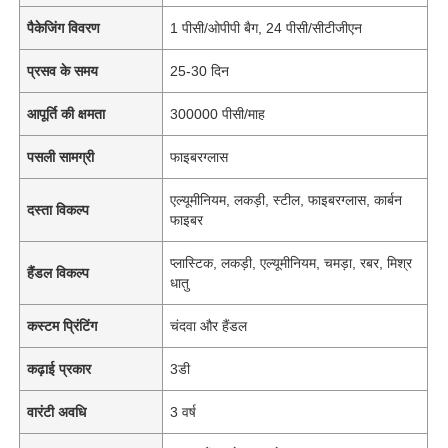
पैकेजिंग विवरण
1 पीसी/ओपीपी बैग, 24 पीसी/सीटीजीएन
प्रसव के समय
25-30 दिन
आपूर्ति की क्षमता
300000 पीसी/माह
पसली सामग्री
फाइबरग्लास
एल्यूमीनियम, लकड़ी, स्टील, फाइबरग्लास, कार्बन
दस्ता विकल्प
फाइबर
प्लास्टिक, लकड़ी, एल्यूमीनियम, चमड़ा, रबर, मिश्र
हैंडल विकल्प
धातु
कस्टम प्रिंटिंग
चंदवा और हैंडल
कढ़ाई प्रकार
3डी
वारंटी अवधि
3 वर्ष