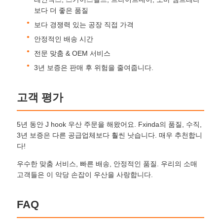
보다 더 좋은 품질
자외선 저항 우산
보다 경쟁력 있는 공장 직접 가격
안정적인 배송 시간
전문 맞춤 & OEM 서비스
어린이용 우산
3년 보증은 판매 후 위험을 줄여줍니다.
해변 우산
고객 평가
창의적인 우산
5년 동안 J hook 우산 주문을 해왔어요. Fxinda의 품질, 수직,
3년 보증은 다른 공급업체보다 훨씬 낫습니다. 매우 추천합니
다!
우수한 맞춤 서비스, 빠른 배송, 안정적인 품질. 우리의 소매
고객들은 이 악당 손잡이 우산을 사랑합니다.
FAQ