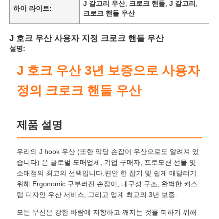
J 갈고리 우산
,
크로크 핸들
,
J 갈고리
,
하이 라이트:
크로크 핸들 우산
J 호크 우산 사용자 지정 크로크 핸들 우산
설명:
J 호크 우산 3년 보증으로 사용자
정의 크로크 핸들 우산
제품 설명
우리의 J hook 우산 (또한 악당 손잡이 우산으로도 알려져 있
습니다) 은 글로벌 도매업체, 기업 구매자, 프로모션 선물 및
소매점의 최고의 선택입니다.편안 한 잡기 및 쉽게 매달리기
위해 Ergonomic 구부러진 손잡이, 내구성 구조, 완벽한 커스
텀 디자인 우산 서비스, 그리고 업계 최고의 3년 보증.
모든 우산은 강한 바람에 저항하고 깨지는 것을 피하기 위해