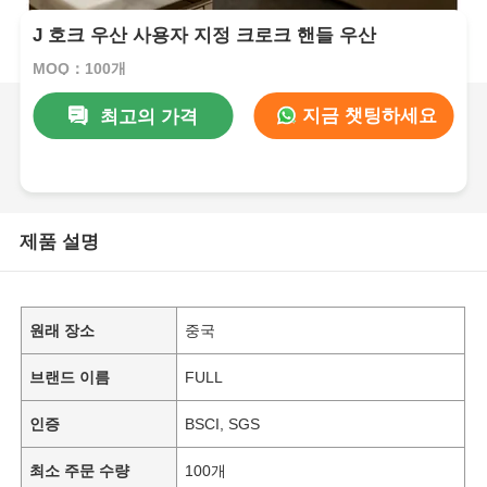
J 호크 우산 사용자 지정 크로크 핸들 우산
MOQ：100개
지금 챗팅하세요
최고의 가격
제품 설명
원래 장소
중국
브랜드 이름
FULL
인증
BSCI, SGS
최소 주문 수량
100개