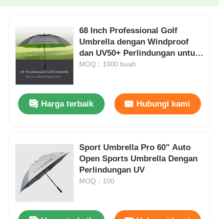
68 Inch Professional Golf
Umbrella dengan Windproof
dan UV50+ Perlindungan untuk
semua cuaca
MOQ：1000 buah
Harga terbaik
Hubungi kami
Sport Umbrella Pro 60" Auto
Open Sports Umbrella Dengan
Perlindungan UV
MOQ：100