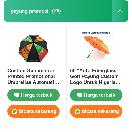
(26)
payung promosi
Custom Sublimation
60 "Auto Fiberglass
Printed Promotional
Golf Payung Custom
Umbrellas Automatic
Logo Untuk Nigeria
Opening Umbrellas
Bisnis Hadiah
Harga terbaik
Harga terbaik
bicara sekarang
bicara sekarang