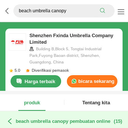
Shenzhen Fxinda Umbrella Company
Limited
Building B,Block 5, Tongtai Industrial
Park,Fuyong Baoan district, Shenzhen,
Guangdong, China
5.0
Diverifikasi pemasok
bicara sekarang
Harga terbaik
produk
Tentang kita
beach umbrella canopy pembuatan online
(15)