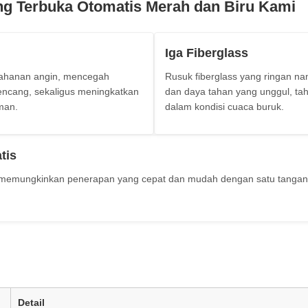
ng Terbuka Otomatis Merah dan Biru Kami
Iga Fiberglass
etahanan angin, mencegah
Rusuk fiberglass yang ringan na
ncang, sekaligus meningkatkan
dan daya tahan yang unggul, ta
man.
dalam kondisi cuaca buruk.
tis
h memungkinkan penerapan yang cepat dan mudah dengan satu tangan, 
Detail