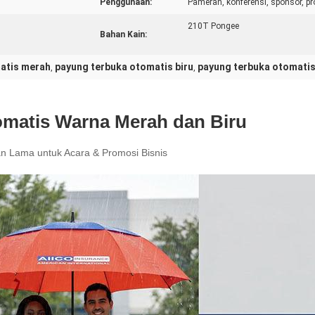
Penggunaan:
Pameran, konferensi, sponsor, p
210T Pongee
Bahan Kain:
atis merah
payung terbuka otomatis biru
payung terbuka otomatis
,
,
matis Warna Merah dan Biru
n Lama untuk Acara & Promosi Bisnis