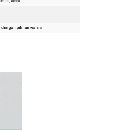
romosi, acara
 dengan pilihan warna