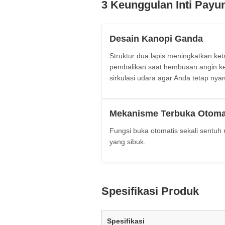
3 Keunggulan Inti Payu
Desain Kanopi Ganda
Struktur dua lapis meningkatkan k
pembalikan saat hembusan angin ke
sirkulasi udara agar Anda tetap nya
Mekanisme Terbuka Otoma
Fungsi buka otomatis sekali sentu
yang sibuk.
Spesifikasi Produk
Spesifikasi