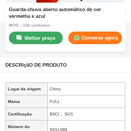
Guarda-chuva aberto automático de cor
vermelha e azul
MOQ：100 unidades
Converse agora
Melhor preço
DESCRIçãO DE PRODUTO
Lugar de origem
China
Marca
FULL
Certificação
BSCI， SGS
Número do
DGU-088