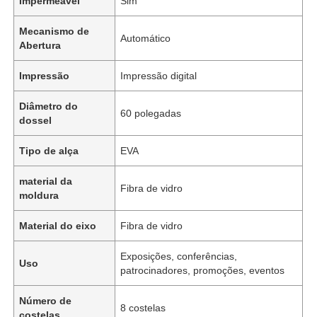
Impermeável
Sim
Mecanismo de
Automático
Abertura
Impressão
Impressão digital
Diâmetro do
60 polegadas
dossel
Tipo de alça
EVA
material da
Fibra de vidro
moldura
Material do eixo
Fibra de vidro
Exposições, conferências,
Uso
patrocinadores, promoções, eventos
Número de
8 costelas
costelas