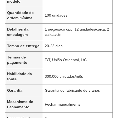
modelo
Quantidade de
100 unidades
ordem mínima
Detalhes da
1 peça/saco opp, 12 unidades/caixa, 2
embalagem
caixas/ctn
Tempo de entrega
20-25 dias
Termos de
T/T, União Ocidental, L/C
pagamento
Habilidade da
300.000 unidades/mês
fonte
Garantia
Garantia do fabricante de 3 anos
Mecanismo de
Fechar manualmente
Fechamento