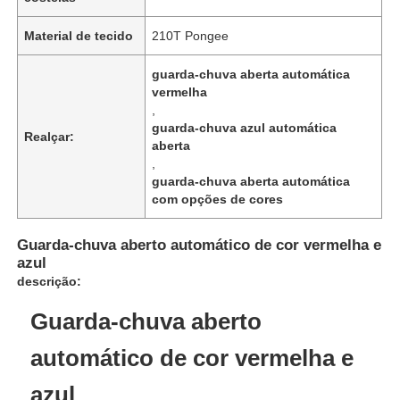
Material de tecido
210T Pongee
guarda-chuva aberta automática
vermelha
,
guarda-chuva azul automática
Realçar:
aberta
,
guarda-chuva aberta automática
com opções de cores
Guarda-chuva aberto automático de cor vermelha e
azul
Casa
descrição:
Guarda-chuva aberto
Produtos
automático de cor vermelha e
azul
Quem Somos